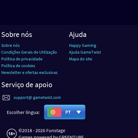
Sobre nós
Ajuda
Sobre nós
Happy Gaming
Condições Gerais de Utilização
Ajuda GameTwist
Política de privacidade
Mapa do site
Política de cookies
Newsletter e ofertas exclusivas
Serviço de apoio
support@ gametwist.com
Escolher língua:
PT
©2018 - 2026 Funstage
Games powered by GREENTUBE