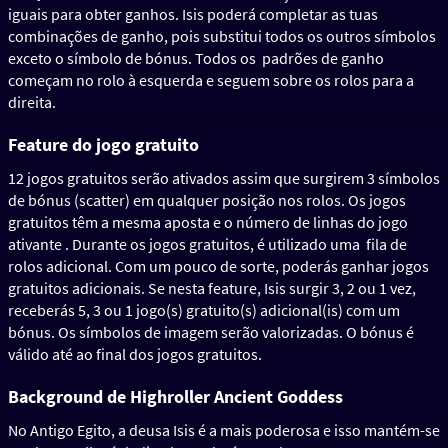
iguais para obter ganhos. Isis poderá completar as tuas
combinações de ganho, pois substitui todos os outros símbolos
exceto o símbolo de bónus. Todos os padrões de ganho
começam no rolo à esquerda e seguem sobre os rolos para a
direita.
Feature do jogo gratuito
12 jogos gratuitos serão ativados assim que surgirem 3 símbolos
de bónus (scatter) em qualquer posição nos rolos. Os jogos
gratuitos têm a mesma aposta e o número de linhas do jogo
ativante . Durante os jogos gratuitos, é utilizado uma fila de
rolos adicional. Com um pouco de sorte, poderás ganhar jogos
gratuitos adicionais. Se nesta feature, Isis surgir 3, 2 ou 1 vez,
receberás 5, 3 ou 1 jogo(s) gratuito(s) adicional(is) com um
bónus. Os símbolos de imagem serão valorizadas. O bónus é
válido até ao final dos jogos gratuitos.
Background de Highroller Ancient Goddess
No Antigo Egito, a deusa Isis é a mais poderosa e isso mantém-se