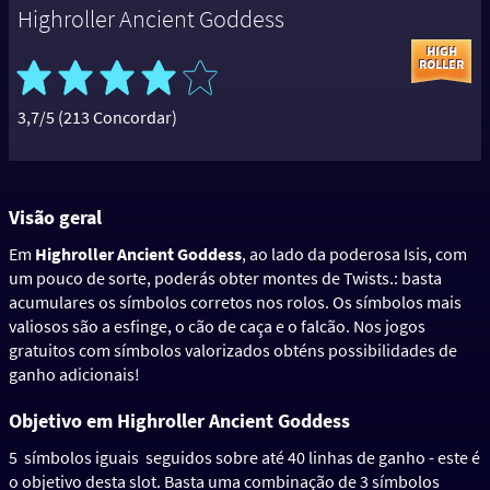
Highroller Ancient Goddess
3,7/5 (213 Concordar)
Visão geral
Em
Highroller Ancient Goddess
, ao lado da poderosa Isis, com
um pouco de sorte, poderás obter montes de Twists.: basta
acumulares os símbolos corretos nos rolos. Os símbolos mais
valiosos são a esfinge, o cão de caça e o falcão. Nos jogos
gratuitos com símbolos valorizados obténs possibilidades de
ganho adicionais!
Objetivo em Highroller Ancient Goddess
5 símbolos iguais seguidos sobre até 40 linhas de ganho - este é
o objetivo desta slot. Basta uma combinação de 3 símbolos