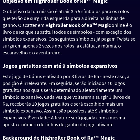
Objetivo em Highroller Book of Ra™ Magic
O objetivo da tua missão é atrair 3 a 5 símbolos para os rolos
que terão de surgir da esquerda para a direita na linhas de
ganho. O scatter em
Highroller
Book of Ra™ Magic
online é o
livro de Ra que substitui todos os símbolos - com exceção dos
símbolos expansivos. Os seguintes símbolos já pagam Twists se
surgirem apenas 2 vezes nos rolos: a estátua, a múmia, o
escaravelho e o aventureiro.
Jogos gratuitos com até 9 símbolos expansivos
Este jogo de bónus é ativado por 3 livros de Ra - neste caso, a
posição é irrelevante. Em seguida, serão iniciados 10 jogos
gratuitos nos quais será determinado aleatoriamente um
símbolo expansivo. Cada vez que voltarem a surgir 3 livros de
Ra, receberás 10 jogos gratuitos e será escolhido mais um
símbolo expansivo. Assim, são possíveis até 9 símbolos
expansivos. É verdade: A feature será jogada com a mesma
aposta e número de linhas de ganho do jogo ativante.
Background de Highroller Book of Ra™ Magic