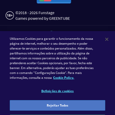
©2018 - 2026 Funstage
Games powered by GREENTUBE
DESCARREGAR APLICAÇÃO
Utilizamos Cookies para garantir o funcionamento da nossa
página de internet, melhorar o seu desempenho e poder
oferecer-te serviços e conteúdos personalizados. Além disso,
partilhamos informações sobre a utilização da página de
internet com os nossos parceiros de publicidade. Se não
pretenderes aceitar Cookies opcionais, por favor, fecha este
banner. Em alternativa, poderás ajustar as tuas preferências
com o comando "Configurações Cookie". Para mais
informações, consulta a nossa
Cookie Policy.
SEGUIR GAMETWIST
Definições de cookies
FACEBOOK
INSTAGRAM
A GameTwist é um casino social. O jogo deve representar apenas
Rejeitar Todos
diversão e nada mais. Por conseguinte, apenas poderás jogar