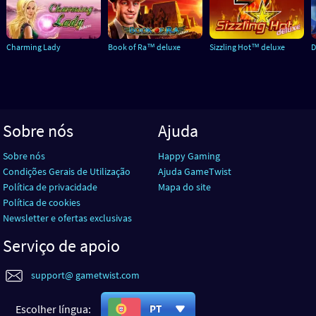
Charming Lady
Book of Ra™ deluxe
Sizzling Hot™ deluxe
D
Sobre nós
Ajuda
Sobre nós
Happy Gaming
Condições Gerais de Utilização
Ajuda GameTwist
Política de privacidade
Mapa do site
Política de cookies
Newsletter e ofertas exclusivas
Serviço de apoio
support@ gametwist.com
Escolher língua:
PT