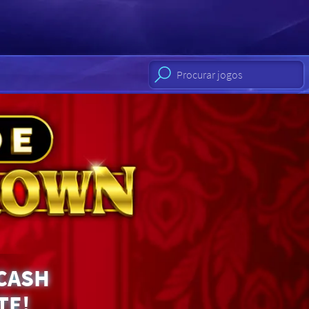
CASH
TE!