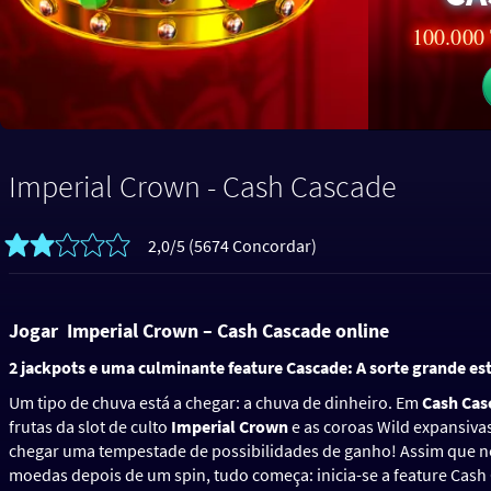
100.000 
Imperial Crown - Cash Cascade
2,0/5 (5674 Concordar)
Jogar Imperial Crown – Cash Cascade online
2 jackpots e uma culminante feature Cascade: A sorte grande est
Um tipo de chuva está a chegar: a chuva de dinheiro. Em
Cash Cas
frutas da slot de culto
Imperial Crown
e as coroas Wild expansiva
chegar uma tempestade de possibilidades de ganho! Assim que n
moedas depois de um spin, tudo começa: inicia-se a feature Cash