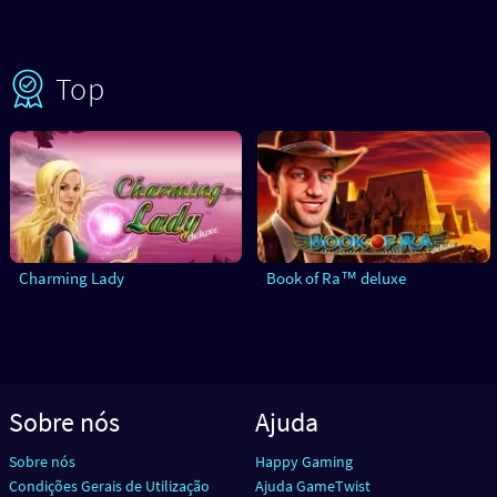
Top
Charming Lady
Book of Ra™ deluxe
Sobre nós
Ajuda
Sobre nós
Happy Gaming
Condições Gerais de Utilização
Ajuda GameTwist