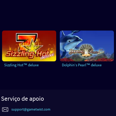
Sizzling Hot™ deluxe
Dolphin‘s Pearl™ deluxe
Serviço de apoio
support@gametwist.com