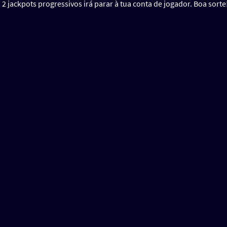
2 jackpots progressivos irá parar à tua conta de jogador. Boa sorte