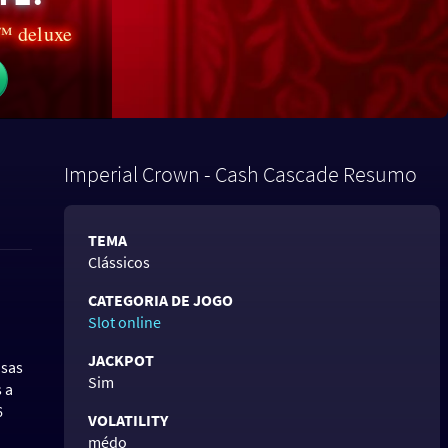
a™ deluxe
Imperial Crown - Cash Cascade Resumo
TEMA
Clássicos
CATEGORIA DE JOGO
Slot online
JACKPOT
osas
Sim
 a
6
VOLATILITY
médo