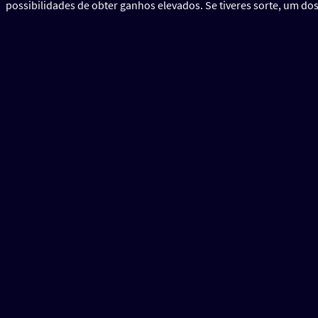
possibilidades de obter ganhos elevados. Se tiveres sorte, um dos 