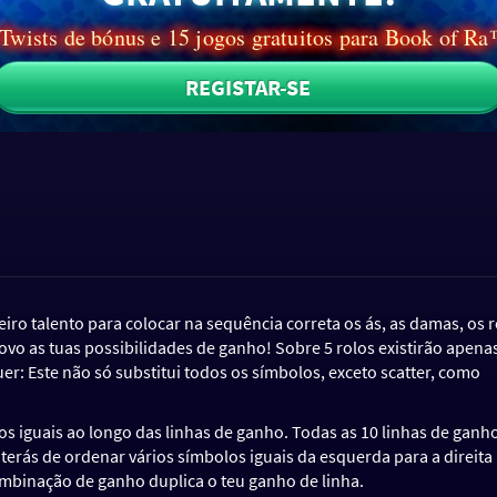
Twists de bónus e 15 jogos gratuitos para Book of R
REGISTAR-SE
ro talento para colocar na sequência correta os ás, as damas, os r
ovo as tuas possibilidades de ganho! Sobre 5 rolos existirão apena
er: Este não só substitui todos os símbolos, exceto scatter, como
los iguais ao longo das linhas de ganho. Todas as 10 linhas de ganh
terás de ordenar vários símbolos iguais da esquerda para a direita
mbinação de ganho duplica o teu ganho de linha.