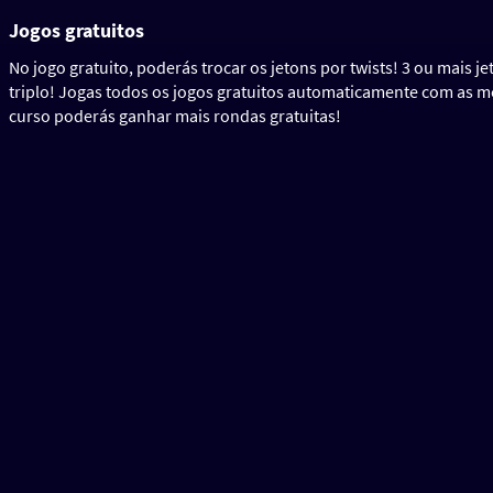
Jogos gratuitos
No jogo gratuito, poderás trocar os jetons por twists! 3 ou mais 
triplo! Jogas todos os jogos gratuitos automaticamente com as m
curso poderás ganhar mais rondas gratuitas!