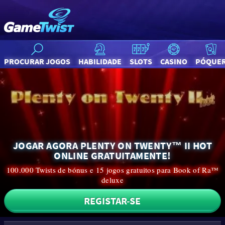
PROCURAR JOGOS
HABILIDADE
SLOTS
CASINO
PÓQUE
JOGAR AGORA PLENTY ON TWENTY™ II HOT
ONLINE GRATUITAMENTE!
100.000 Twists de bónus e 15 jogos gratuitos para Book of Ra™
deluxe
REGISTAR-SE