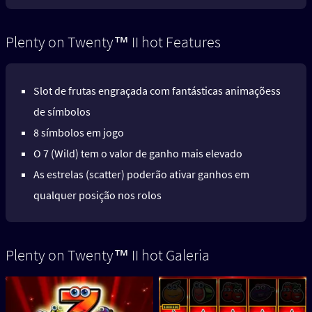
Plenty on Twenty™ II hot Features
Slot de frutas engraçada com fantásticas animaçõess
de símbolos
8 símbolos em jogo
O 7 (Wild) tem o valor de ganho mais elevado
As estrelas (scatter) poderão ativar ganhos em
qualquer posição nos rolos
Plenty on Twenty™ II hot Galeria