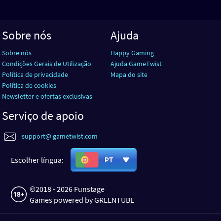
Sobre nós
Ajuda
Sobre nós
Happy Gaming
Condições Gerais de Utilização
Ajuda GameTwist
Política de privacidade
Mapa do site
Política de cookies
Newsletter e ofertas exclusivas
Serviço de apoio
support@ gametwist.com
Escolher língua:
PT
©2018 - 2026 Funstage
Games powered by GREENTUBE