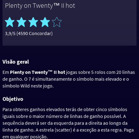
Plenty on Twenty™ II hot
3,9/5 (4590 Concordar)
Visão geral
Em
Plenty on Twenty™ II hot
jogas sobre 5 rolos com 20 linhas
de ganho. O 7 é simultaneamente o símbolo mais elevado e o
símbolo Wild neste jogo.
Objetivo
Para obteres ganhos elevados terás de obter cinco símbolos
iguais sobre o maior número de linhas de ganho possível. A
sequência deverá ser da esquerda para a direita ao longo da
linha de ganho. A estrela (scatter) é a exceção a esta regra. Paga
em qualquer posição.