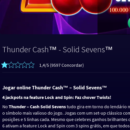
100.000 
Thunder Cash™ - Solid Sevens™
1,4/5 (9597 Concordar)
Jogar online Thunder Cash™ – Solid Sevens™
4 jackpots na feature Lock and Spin: Faz chover Twists!
No
Thunder – Cash Solid Sevens
tudo gira em torno do lendário
o símbolo mais valioso do jogo. Jogas com um set-up clássico com
posições e 5 linhas cada. Mesmo que celebres ganhos brilhantes co
6 ativam a feature Lock and Spin com 3 spins grátis, em que todo