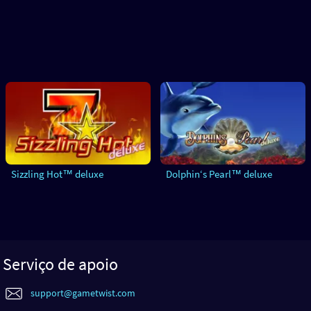
Sizzling Hot™ deluxe
Dolphin‘s Pearl™ deluxe
Serviço de apoio
support@gametwist.com