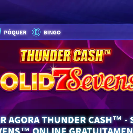
PÓQUER
BINGO
R AGORA THUNDER CASH™ - 
VENS™ ONLINE GRATUITAMEN