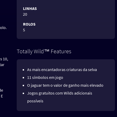
LINHAS
20
ROLOS
olo.
5
Totally Wild™ Features
s 10,
tar
As mais encantadoras criaturas da selva
11 símbolos em jogo
O jaguar tem o valor de ganho mais elevado
de
Jogos gratuitos com Wilds adicionais
 E
possíveis