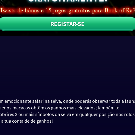
Twists de bónus e 15 jogos gratuitos para Book of R
REGISTAR-SE
um emocionante safari na selva, onde poderás observar toda a faun
equenos macacos obtêm os ganhos mais elevados; também te
obrires 3 ou mais símbolos da selva em qualquer posição nos rolos
 a tua conta de de ganhos!