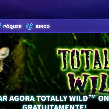
PÓQUER
BINGO
AR AGORA TOTALLY WILD™ ON
GRATUITAMENTE!