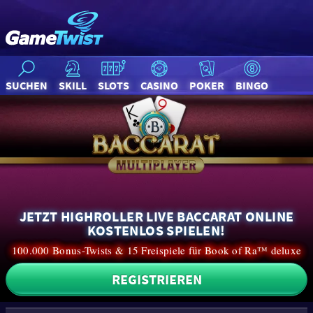
SUCHEN
SKILL
SLOTS
CASINO
POKER
BINGO
JETZT HIGHROLLER LIVE BACCARAT ONLINE
KOSTENLOS SPIELEN!
100.000 Bonus-Twists & 15 Freispiele für Book of Ra™ deluxe
REGISTRIEREN