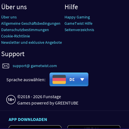
Über uns
Hilfe
Über uns
Happy Gaming
Allgemeine Geschäftsbedingungen
GameTwist Hilfe
Datenschutzbestimmungen
Seitenverzeichnis
Cookie-Richtlinie
Newsletter und exklusive Angebote
Support
support@ gametwist.com
Sprache auswählen:
DE
©2018 - 2026 Funstage
Games powered by GREENTUBE
APP DOWNLOADEN