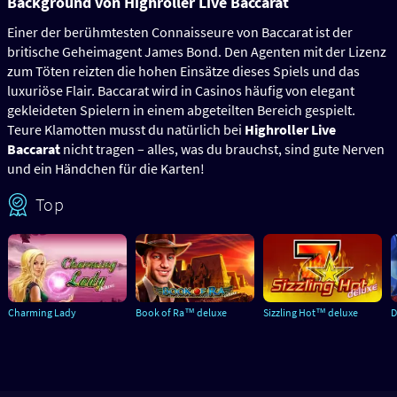
Background von Highroller Live Baccarat
Einer der berühmtesten Connaisseure von Baccarat ist der
britische Geheimagent James Bond. Den Agenten mit der Lizenz
zum Töten reizten die hohen Einsätze dieses Spiels und das
luxuriöse Flair. Baccarat wird in Casinos häufig von elegant
gekleideten Spielern in einem abgeteilten Bereich gespielt.
Teure Klamotten musst du natürlich bei
Highroller Live
Baccarat
nicht tragen – alles, was du brauchst, sind gute Nerven
und ein Händchen für die Karten!
Top
Charming Lady
Book of Ra™ deluxe
Sizzling Hot™ deluxe
D