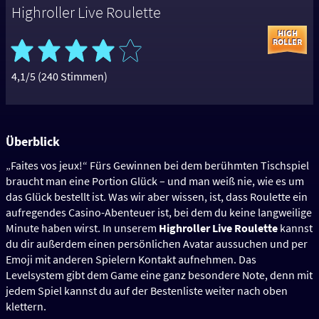
Highroller Live Roulette
4,1/5 (240 Stimmen)
Überblick
„Faites vos jeux!“ Fürs Gewinnen bei dem berühmten Tischspiel
braucht man eine Portion Glück – und man weiß nie, wie es um
das Glück bestellt ist. Was wir aber wissen, ist, dass Roulette ein
aufregendes Casino-Abenteuer ist, bei dem du keine langweilige
Minute haben wirst. In unserem
Highroller Live Roulette
kannst
du dir außerdem einen persönlichen Avatar aussuchen und per
Emoji mit anderen Spielern Kontakt aufnehmen. Das
Levelsystem gibt dem Game eine ganz besondere Note, denn mit
jedem Spiel kannst du auf der Bestenliste weiter nach oben
klettern.