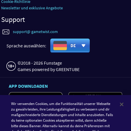
Cookie-Richtlinie
Newsletter und exklusive Angebote
Support
support@ gametwist.com
Sprache auswählen:
DE
©2018 - 2026 Funstage
Games powered by GREENTUBE
APP DOWNLOADEN
Wir verwenden Cookies, um die Funktionalität unserer Webseite
zu gewährleisten, ihre Leistungsfähigkeit zu verbessern und dir
maßgeschneiderte Dienstleistungen und Inhalte anzubieten. Falls
du keine optionalen Cookies akzeptieren willst, dann schließe
bitte dieses Banner. Alternativ kannst du deine Präferenzen mit