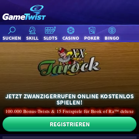
SUCHEN
SKILL
SLOTS
CASINO
POKER
BINGO
JETZT ZWANZIGERRUFEN ONLINE KOSTENLOS
SPIELEN!
100.000 Bonus-Twists & 15 Freispiele für Book of Ra™ deluxe
REGISTRIEREN