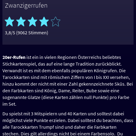
Zwanzigerrufen
3,8/5 (9062 Stimmen)
20er-Rufen
ist ein in vielen Regionen Österreichs beliebtes
Stichkartenspiel, das auf eine lange Tradition zurückblickt.
Verwandt ist es mit dem ebenfalls populären Königrufen. Die
Tarockkarten sind mit römischen Ziffern von I bis XXI versehen,
hinzu kommt der nicht mit einer Zahl gekennzeichnete Sküs. Bei
den Farbkarten sind König, Dame, Reiter, Bube sowie eine
sogenannte Glatze (diese Karten zählen null Punkte) pro Farbe
im Set.
Du spielst mit 3 Mitspielern und 40 Karten und solltest dabei
möglichst viele Punkte erzielen. Dabei solltest du beachten, dass
alle Tarockkarten Trumpf sind und daher die Farbkarten
stechen. Dies gilt allerdings nicht bei einem Farbensolo. Du