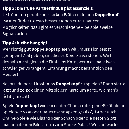
Tipp 3: Die frühe Partnerfindung ist essenziell!
Je früher du gerade bei starken Blättern deinen
Doppelkopf
-
Partner findest, desto besser stehen eure Chancen.
Möglichkeiten dazu gibt es verschiedene – beispielsweise
Signalkarten.
Tipp 4: bleibe hungrig!
Wer richtig gut
Doppelkopf
spielen will, muss sich selbst
genügend Zeit geben, um dieses Spiel zu verstehen. Wirf
deshalb nicht gleich die Flinte ins Korn, wenn es mal etwas
schwieriger vorangeht. Erfahrung macht bekanntlich den
Meister!
Na, bist du bereit kostenlos
Doppelkopf
zu spielen? Dann starte
jetzt und zeige deinen Mitspielern Karte um Karte, wie man’s
richtig macht!
Spiele
Doppelkopf
wie ein echter Champ oder genieße ähnliche
Spiele wie Skat oder Bauernschnapsen gratis 💪! Aber auch
Online-Spiele wie Billard oder Schach oder die besten Slots
machen deinen Bildschirm zum Spiele-Palast! Worauf wartest