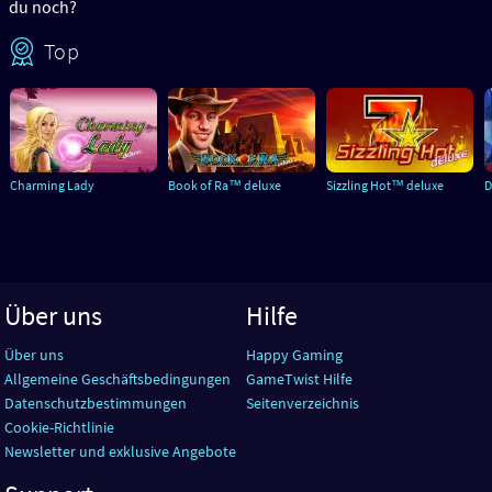
du noch?
Top
Charming Lady
Book of Ra™ deluxe
Sizzling Hot™ deluxe
D
Über uns
Hilfe
Über uns
Happy Gaming
Allgemeine Geschäftsbedingungen
GameTwist Hilfe
Datenschutzbestimmungen
Seitenverzeichnis
Cookie-Richtlinie
Newsletter und exklusive Angebote