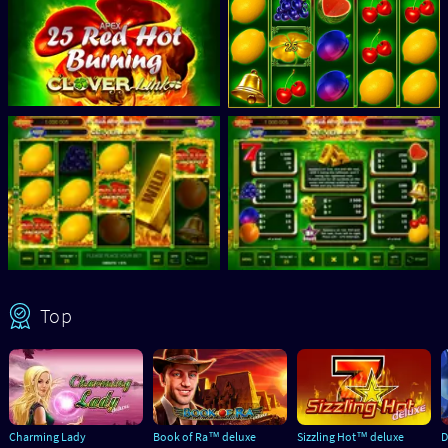
Top
Charming Lady
Book of Ra™ deluxe
Sizzling Hot™ deluxe
D