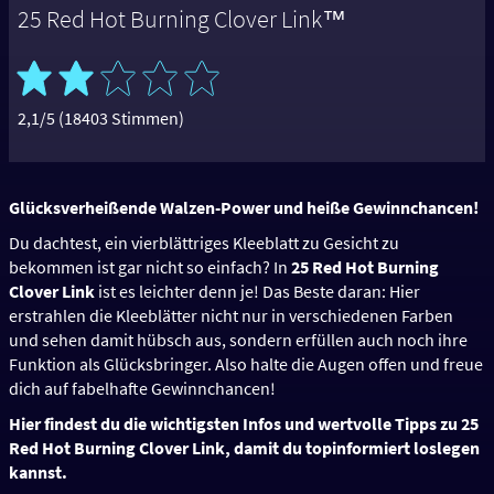
25 Red Hot Burning Clover Link™
2,1/5 (18403 Stimmen)
Glücksverheißende Walzen-Power und heiße Gewinnchancen!
Du dachtest, ein vierblättriges Kleeblatt zu Gesicht zu
bekommen ist gar nicht so einfach? In
25 Red Hot Burning
Clover Link
ist es leichter denn je! Das Beste daran: Hier
erstrahlen die Kleeblätter nicht nur in verschiedenen Farben
und sehen damit hübsch aus, sondern erfüllen auch noch ihre
Funktion als Glücksbringer. Also halte die Augen offen und freue
dich auf fabelhafte Gewinnchancen!
Hier findest du die wichtigsten Infos und wertvolle Tipps zu
25
Red Hot Burning Clover Link, damit du topinformiert loslegen
kannst.