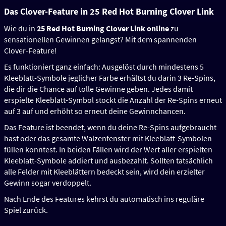
Das Clover-Feature in 25 Red Hot Burning Clover Link
Wie du in
25 Red Hot Burning Clover Link
online
zu
sensationellen Gewinnen gelangst? Mit dem spannenden
Clover-Feature!
Es funktioniert ganz einfach: Ausgelöst durch mindestens 5
Kleeblatt-Symbole jeglicher Farbe erhältst du darin 3 Re-Spins,
die dir die Chance auf tolle Gewinne geben. Jedes damit
erspielte Kleeblatt-Symbol stockt die Anzahl der Re-Spins erneut
auf 3 auf und erhöht so erneut deine Gewinnchancen.
Das Feature ist beendet, wenn du deine Re-Spins aufgebraucht
hast oder das gesamte Walzenfenster mit Kleeblatt-Symbolen
füllen konntest. In beiden Fällen wird der Wert aller erspielten
Kleeblatt-Symbole addiert und ausbezahlt. Sollten tatsächlich
alle Felder mit Kleeblättern bedeckt sein, wird dein erzielter
Gewinn sogar verdoppelt.
Nach Ende des Features kehrst du automatisch ins reguläre
Spiel zurück.