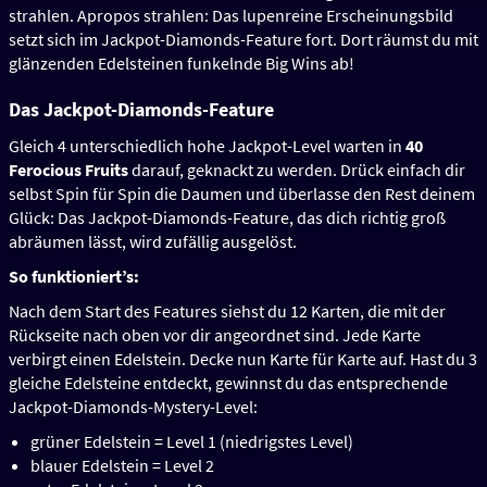
strahlen. Apropos strahlen: Das lupenreine Erscheinungsbild
setzt sich im Jackpot-Diamonds-Feature fort. Dort räumst du mit
glänzenden Edelsteinen funkelnde Big Wins ab!
Das Jackpot-Diamonds-Feature
Gleich 4 unterschiedlich hohe Jackpot-Level warten in
40
Ferocious Fruits
darauf, geknackt zu werden. Drück einfach dir
selbst Spin für Spin die Daumen und überlasse den Rest deinem
Glück: Das Jackpot-Diamonds-Feature, das dich richtig groß
abräumen lässt, wird zufällig ausgelöst.
So funktioniert’s:
Nach dem Start des Features siehst du 12 Karten, die mit der
Rückseite nach oben vor dir angeordnet sind. Jede Karte
verbirgt einen Edelstein. Decke nun Karte für Karte auf. Hast du 3
gleiche Edelsteine entdeckt, gewinnst du das entsprechende
Jackpot-Diamonds-Mystery-Level:
grüner Edelstein = Level 1 (niedrigstes Level)
blauer Edelstein = Level 2