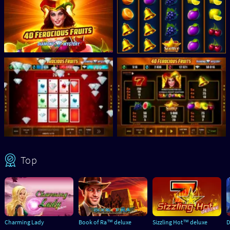
Top
Charming Lady
Book of Ra™ deluxe
Sizzling Hot™ deluxe
D