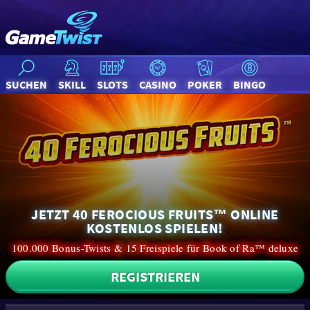
SUCHEN
SKILL
SLOTS
CASINO
POKER
BINGO
JETZT 40 FEROCIOUS FRUITS™ ONLINE
KOSTENLOS SPIELEN!
100.000 Bonus-Twists & 15 Freispiele für Book of Ra™ deluxe
REGISTRIEREN