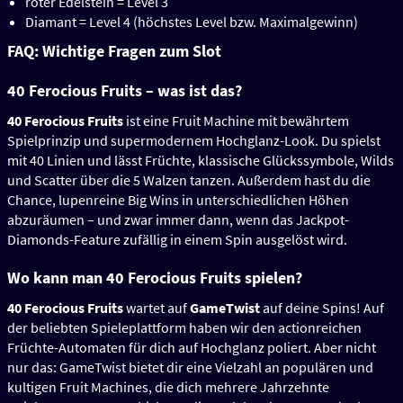
roter Edelstein = Level 3
Diamant = Level 4 (höchstes Level bzw. Maximalgewinn)
FAQ: Wichtige Fragen zum Slot
40 Ferocious Fruits – was ist das?
40 Ferocious Fruits
ist eine Fruit Machine mit bewährtem
Spielprinzip und supermodernem Hochglanz-Look. Du spielst
mit 40 Linien und lässt Früchte, klassische Glückssymbole, Wilds
und Scatter über die 5 Walzen tanzen. Außerdem hast du die
Chance, lupenreine Big Wins in unterschiedlichen Höhen
abzuräumen – und zwar immer dann, wenn das Jackpot-
Diamonds-Feature zufällig in einem Spin ausgelöst wird.
Wo kann man 40 Ferocious Fruits spielen?
40 Ferocious Fruits
wartet auf
GameTwist
auf deine Spins! Auf
der beliebten Spieleplattform haben wir den actionreichen
Früchte-Automaten für dich auf Hochglanz poliert. Aber nicht
nur das: GameTwist bietet dir eine Vielzahl an populären und
kultigen Fruit Machines, die dich mehrere Jahrzehnte