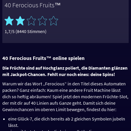
40 Ferocious Fruits™
1,7/5 (8440 Stimmen)
40 Ferocious Fruits™ online spielen
Die Früchte sind auf Hochglanz poliert, die Diamanten glänzen
mit Jackpot-Chancen. Fehlt nur noch eines: deine Spins!
Warum wir das Wort „Ferocious“ in den Titel dieses Automaten
packen? Ganz einfach: Kaum eine andere Fruit Machine lässt
dich so heftig abräumen! Spiel jetzt den modernen Früchte-Slot,
der mit dir auf 40 Linien aufs Ganze geht. Damit sich deine
Gewinnchancen im oberen Limit bewegen, findest du hier:
eine Glück-7, die dich bereits ab 2 gleichen Symbolen jubeln
lässt.