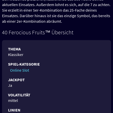
aktuellen Einsatzes. Außerdem lohnt es sich, auf die 7 zu achten.
Sie erzielt in einer 5er-Kombination das 25-Fache deines
Einsatzes. Darüber hinaus ist sie das einzige Symbol, das bereits
ab einer 2er-Kombination abräumt.
40 Ferocious Fruits™ Übersicht
THEMA
Klassiker
SPIEL-KATEGORIE
Online Slot
JACKPOT
Ja
VOLATILITÄT
mittel
LINIEN