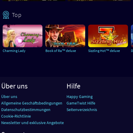
Top
Charming Lady
Book of Ra™ deluxe
Sizzling Hot™ deluxe
D
Über uns
Hilfe
Über uns
Happy Gaming
Allgemeine Geschäftsbedingungen
GameTwist Hilfe
Datenschutzbestimmungen
Seitenverzeichnis
Cookie-Richtlinie
Newsletter und exklusive Angebote