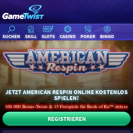
SUCHEN
SKILL
SLOTS
CASINO
POKER
BINGO
JETZT AMERICAN RESPIN ONLINE KOSTENLOS
SPIELEN!
100.000 Bonus-Twists & 15 Freispiele für Book of Ra™ deluxe
REGISTRIEREN