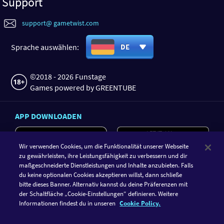
Support
support@ gametwist.com
Sprache auswählen:
DE
©2018 - 2026 Funstage
Games powered by GREENTUBE
APP DOWNLOADEN
Wir verwenden Cookies, um die Funktionalität unserer Webseite
zu gewährleisten, ihre Leistungsfähigkeit zu verbessern und dir
maßgeschneiderte Dienstleistungen und Inhalte anzubieten. Falls
du keine optionalen Cookies akzeptieren willst, dann schließe
bitte dieses Banner. Alternativ kannst du deine Präferenzen mit
der Schaltfläche „Cookie-Einstellungen“ definieren. Weitere
Informationen findest du in unseren
Cookie Policy.
FOLGE GAMETWIST