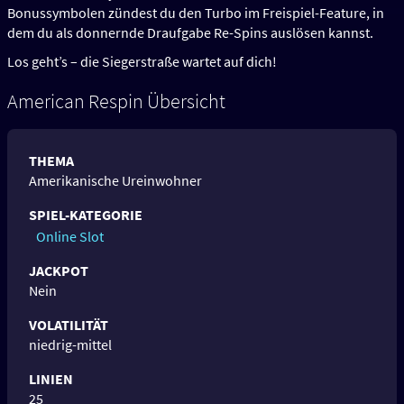
Bonussymbolen zündest du den Turbo im Freispiel-Feature, in
dem du als donnernde Draufgabe Re-Spins auslösen kannst.
Los geht’s – die Siegerstraße wartet auf dich!
American Respin Übersicht
THEMA
Amerikanische Ureinwohner
SPIEL-KATEGORIE
Online Slot
JACKPOT
Nein
VOLATILITÄT
niedrig-mittel
LINIEN
25