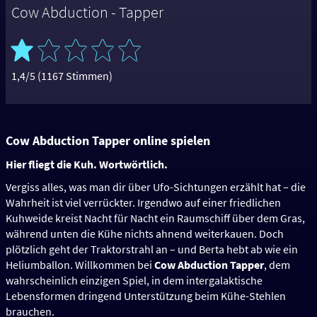
Cow Abduction - Tapper
1,4/5 (1167 Stimmen)
Cow Abduction Tapper online spielen
Hier fliegt die Kuh. Wortwörtlich.
Vergiss alles, was man dir über Ufo-Sichtungen erzählt hat – die
Wahrheit ist viel verrückter. Irgendwo auf einer friedlichen
Kuhweide kreist Nacht für Nacht ein Raumschiff über dem Gras,
während unten die Kühe nichts ahnend weiterkauen. Doch
plötzlich geht der Traktorstrahl an – und Berta hebt ab wie ein
Heliumballon. Willkommen bei
Cow Abduction Tapper
, dem
wahrscheinlich einzigen Spiel, in dem intergalaktische
Lebensformen dringend Unterstützung beim Kühe-Stehlen
brauchen.