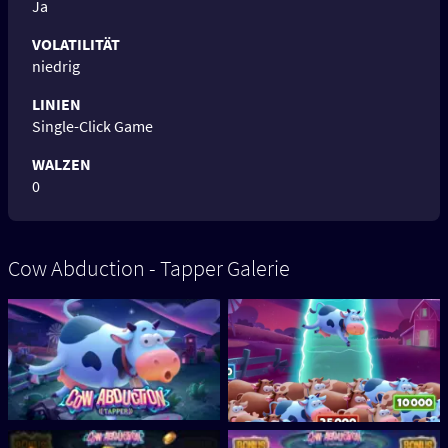
Ja
VOLATILITÄT
niedrig
LINIEN
Single-Click Game
WALZEN
0
Cow Abduction - Tapper Galerie