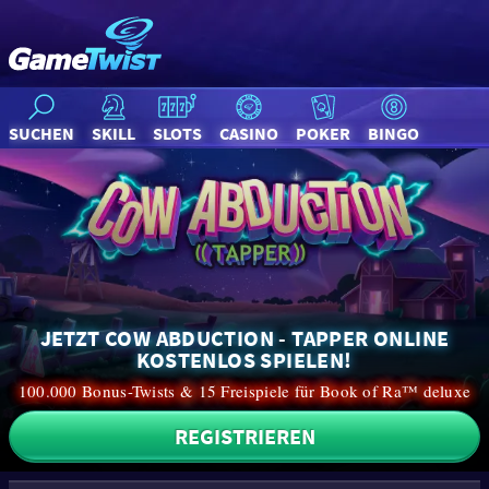
SUCHEN
SKILL
SLOTS
CASINO
POKER
BINGO
JETZT COW ABDUCTION - TAPPER ONLINE
KOSTENLOS SPIELEN!
100.000 Bonus-Twists & 15 Freispiele für Book of Ra™ deluxe
REGISTRIEREN