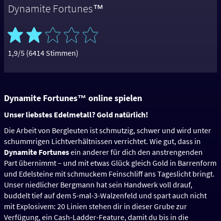
Dynamite Fortunes™
1,9/5 (6414 Stimmen)
Dynamite Fortunes™
online spielen
Unser liebstes Edelmetall? Gold natürlich!
Die Arbeit von Bergleuten ist schmutzig, schwer und wird unter
schummrigen Lichtverhältnissen verrichtet. Wie gut, dass in
Dynamite Fortunes
ein anderer für dich den anstrengenden
Part übernimmt – und mit etwas Glück gleich Gold in Barrenform
und Edelsteine mit schmuckem Feinschliff ans Tageslicht bringt.
Unser niedlicher Bergmann hat sein Handwerk voll drauf,
buddelt tief auf dem 5-mal-3-Walzenfeld und spart auch nicht
mit Explosivem: 20 Linien stehen dir in dieser Grube zur
Verfügung, ein Cash-Ladder-Feature, damit du bis in die