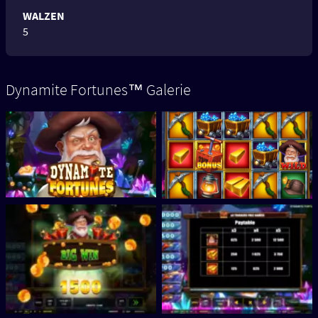
WALZEN
5
Dynamite Fortunes™ Galerie