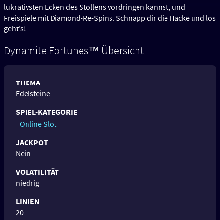
lukrativsten Ecken des Stollens vordringen kannst, und
Freispiele mit Diamond-Re-Spins. Schnapp dir die Hacke und los
geht’s!
Dynamite Fortunes™ Übersicht
THEMA
Edelsteine
SPIEL-KATEGORIE
Online Slot
JACKPOT
Nein
VOLATILITÄT
niedrig
LINIEN
20