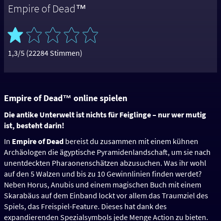
Empire of Dead™
1,3/5 (22284 Stimmen)
Empire of Dead™ online spielen
Die antike Unterwelt ist nichts für Feiglinge – nur wer mutig
ist, besteht darin!
In
Empire of Dead
bereist du zusammen mit einem kühnen
Archäologen die ägyptische Pyramidenlandschaft, um sie nach
unentdeckten Pharaonenschätzen abzusuchen. Was ihr wohl
auf den 5 Walzen und bis zu 10 Gewinnlinien finden werdet?
Neben Horus, Anubis und einem magischen Buch mit einem
Skarabäus auf dem Einband lockt vor allem das Traumziel des
Spiels, das Freispiel-Feature. Dieses hat dank des
expandierenden Spezialsymbols jede Menge Action zu bieten.