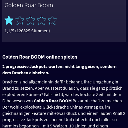
Golden Roar Boom
1,1/5 (126825 Stimmen)
Golden Roar BOOM online spielen
2 progressive Jackpots warten: nicht lang geizen, sondern
dem Drachen einheizen.
Drachen sind allgemeinhin dafür bekannt, ihre Umgebung in
Brand zu setzen. Aber wusstest du auch, dass sie ganz plötzlich
explodieren können? Falls nicht, wird es höchste Zeit, mit dem
Fabelwesen von
Golden Roar BOOM
Bekanntschaft zu machen.
Der wohl explosivste Glücksdrache Chinas vermag es, im
gleichnamigen Feature mit etwas Glück und einem lauten Knall 2
progressive Jackpots zu speien. Und dabei hat doch alles so
harmlos begonnen – mit 5 Walzen, 10 Linien und einem