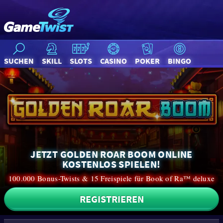
SUCHEN
SKILL
SLOTS
CASINO
POKER
BINGO
JETZT GOLDEN ROAR BOOM ONLINE
KOSTENLOS SPIELEN!
100.000 Bonus-Twists & 15 Freispiele für Book of Ra™ deluxe
REGISTRIEREN