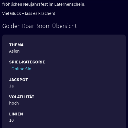
fröhlichen Neujahrsfest im Laternenschein.
Viel Glück – lass es krachen!
Golden Roar Boom Übersicht
THEMA
Asien
SPIEL-KATEGORIE
Online Slot
JACKPOT
Ja
VOLATILITÄT
hoch
LINIEN
10