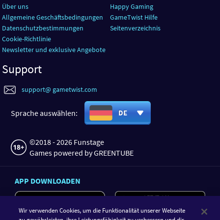
Über uns
Happy Gaming
Allgemeine Geschäftsbedingungen
GameTwist Hilfe
Datenschutzbestimmungen
Seitenverzeichnis
Cookie-Richtlinie
Newsletter und exklusive Angebote
Support
support@ gametwist.com
Sprache auswählen:
DE
©2018 - 2026 Funstage
Games powered by GREENTUBE
APP DOWNLOADEN
Wir verwenden Cookies, um die Funktionalität unserer Webseite
zu gewährleisten, ihre Leistungsfähigkeit zu verbessern und dir