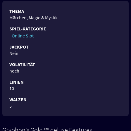
THEMA
Märchen, Magie & Mystik
SPIEL-KATEGORIE
Online Slot
JACKPOT
Nein
VOLATILITÄT
hoch
LINIEN
10
WALZEN
5
Gryphon’s Gold™ deluxe Features