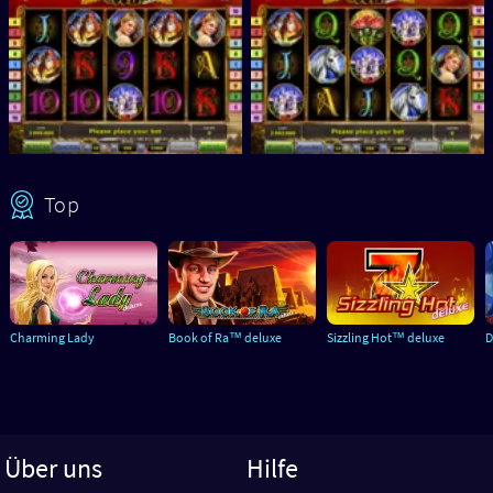
Top
Charming Lady
Book of Ra™ deluxe
Sizzling Hot™ deluxe
D
Über uns
Hilfe