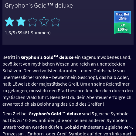
Gryphon’s Gold™ deluxe
1,6/5 (59481 Stimmen)
Betritt in
Gryphon’s Gold™ deluxe
ein sagenumwobenes Land,
bevölkert von mythischen Wesen und reich an unentdeckten
Schätzen. Den wertvollsten darunter – einen Goldschatz von
unermesslicher Größe – bewacht ein Geschöpf, das halb Adler,
halb Löwe ist: der majestätische Greif. Um an seine Reichtümer
zu gelangen, musst du den Pfad beschreiten, der dich durch den
mystischen Wald führt. Beendest du dein Abenteuer erfolgreich,
erwartet dich als Belohnung das Gold des Greifen!
Dein Ziel bei
Gryphon’s Gold™ deluxe
sind 5 gleiche Symbole
auf bis zu 10 Gewinnlinien, die von keinen anderen Symbolen
unterbrochen werden dürfen. Sobald mindestens 2 gleiche 9er-,
Prinzessin-, Einhorn- oder Greif-Symbole auf den von links nach