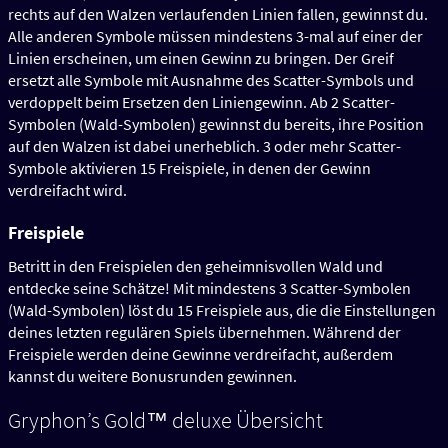
rechts auf den Walzen verlaufenden Linien fallen, gewinnst du.
Alle anderen Symbole müssen mindestens 3-mal auf einer der
Linien erscheinen, um einen Gewinn zu bringen. Der Greif
ersetzt alle Symbole mit Ausnahme des Scatter-Symbols und
verdoppelt beim Ersetzen den Liniengewinn. Ab 2 Scatter-
Symbolen (Wald-Symbolen) gewinnst du bereits, ihre Position
auf den Walzen ist dabei unerheblich. 3 oder mehr Scatter-
Symbole aktivieren 15 Freispiele, in denen der Gewinn
verdreifacht wird.
Freispiele
Betritt in den Freispielen den geheimnisvollen Wald und
entdecke seine Schätze! Mit mindestens 3 Scatter-Symbolen
(Wald-Symbolen) löst du 15 Freispiele aus, die die Einstellungen
deines letzten regulären Spiels übernehmen. Während der
Freispiele werden deine Gewinne verdreifacht, außerdem
kannst du weitere Bonusrunden gewinnen.
Gryphon’s Gold™ deluxe Übersicht