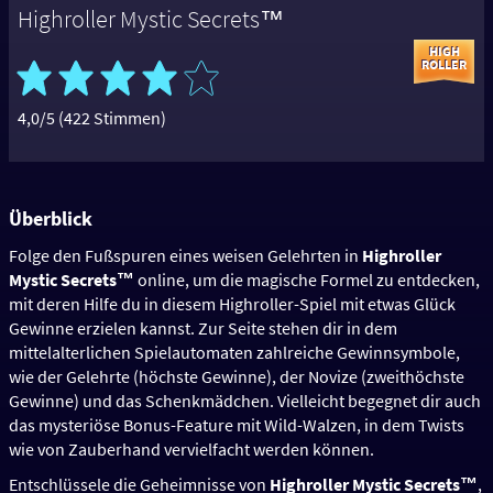
Highroller Mystic Secrets™
4,0/5 (422 Stimmen)
Überblick
Folge den Fußspuren eines weisen Gelehrten in
Highroller
Mystic Secrets™
online, um die magische Formel zu entdecken,
mit deren Hilfe du in diesem Highroller-Spiel mit etwas Glück
Gewinne erzielen kannst. Zur Seite stehen dir in dem
mittelalterlichen Spielautomaten zahlreiche Gewinnsymbole,
wie der Gelehrte (höchste Gewinne), der Novize (zweithöchste
Gewinne) und das Schenkmädchen. Vielleicht begegnet dir auch
das mysteriöse Bonus-Feature mit Wild-Walzen, in dem Twists
wie von Zauberhand vervielfacht werden können.
Entschlüssele die Geheimnisse von
Highroller
Mystic Secrets™
,