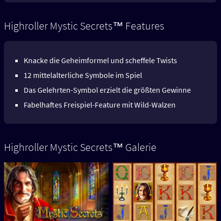
Highroller Mystic Secrets™ Features
Knacke die Geheimformel und scheffele Twists
12 mittelalterliche Symbole im Spiel
Das Gelehrten-Symbol erzielt die größten Gewinne
Fabelhaftes Freispiel-Feature mit Wild-Walzen
Highroller Mystic Secrets™ Galerie