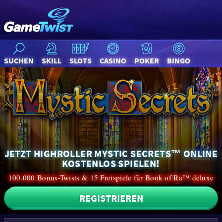
SUCHEN
SKILL
SLOTS
CASINO
POKER
BINGO
JETZT HIGHROLLER MYSTIC SECRETS™ ONLINE
KOSTENLOS SPIELEN!
100.000 Bonus-Twists & 15 Freispiele für Book of Ra™ deluxe
REGISTRIEREN