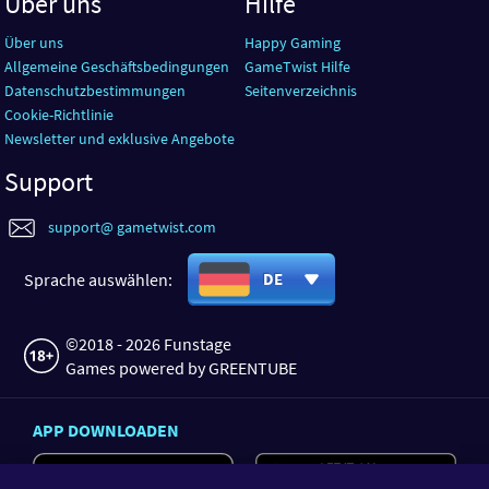
Über uns
Hilfe
Über uns
Happy Gaming
Allgemeine Geschäftsbedingungen
GameTwist Hilfe
Datenschutzbestimmungen
Seitenverzeichnis
Cookie-Richtlinie
Newsletter und exklusive Angebote
Support
support@ gametwist.com
Sprache auswählen:
DE
©2018 - 2026 Funstage
Games powered by GREENTUBE
APP DOWNLOADEN