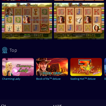
Top
Charming Lady
Book of Ra™ deluxe
Sizzling Hot™ deluxe
D