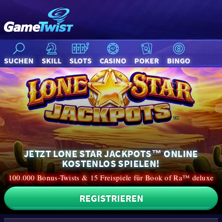
SUCHEN
SKILL
SLOTS
CASINO
POKER
BINGO
JETZT LONE STAR JACKPOTS™ ONLINE
KOSTENLOS SPIELEN!
100.000 Bonus-Twists & 15 Freispiele für Book of Ra™ deluxe
REGISTRIEREN