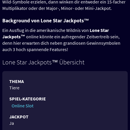
Wild-Symbole erzielen, dann winken dir entweder ein 15-facher
Multiplikator oder der Major-, Minor- oder Mini-Jackpot.
Background von Lone Star Jackpots™
Ein Ausflug in die amerikanische Wildnis von
Lone Star
Jackpots™
online könnte ein aufregender Zeitvertreib sein,
denn hier erwarten dich neben grandiosen Gewinnsymbolen
auch 3 hoch spannende Features!
Lone Star Jackpots™ Übersicht
THEMA
Tiere
SPIEL-KATEGORIE
Online Slot
JACKPOT
Ja