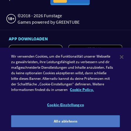
©2018 - 2026 Funstage
Games powered by GREENTUBE
APP DOWNLOADEN
Wir verwenden Cookies, um die Funktionalität unserer Webseite
zu gewährleisten, ihre Leistungsfähigkeit zu verbessern und dir
maßgeschneiderte Dienstleistungen und Inhalte anzubieten. Falls
du keine optionalen Cookies akzeptieren willst, dann schließe
bitte dieses Banner. Alternativ kannst du deine Präferenzen mit
der Schaltfläche „Cookie-Einstellungen“ definieren. Weitere
Informationen findest du in unseren
Cookie Policy.
FOLGE GAMETWIST
Cookie-Einstellungen
FACEBOOK
INSTAGRAM
GameTwist ist ein Social Casino. Spielen soll Spaß machen und
Alle ablehnen
nichts anderes. Deshalb kannst du nur mit der virtuellen