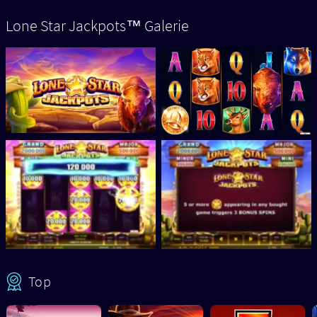
Lone Star Jackpots™ Galerie
Top