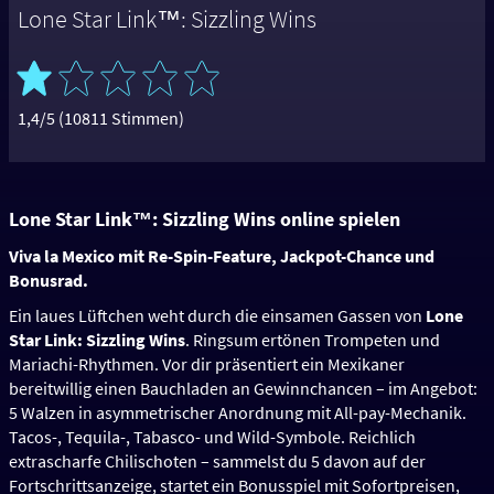
Lone Star Link™: Sizzling Wins
1,4/5 (10811 Stimmen)
Lone Star Link™: Sizzling Wins online spielen
Viva la Mexico mit Re-Spin-Feature, Jackpot-Chance und
Bonusrad.
Ein laues Lüftchen weht durch die einsamen Gassen von
Lone
Star Link: Sizzling Wins
. Ringsum ertönen Trompeten und
Mariachi-Rhythmen. Vor dir präsentiert ein Mexikaner
bereitwillig einen Bauchladen an Gewinnchancen – im Angebot:
5 Walzen in asymmetrischer Anordnung mit All-pay-Mechanik.
Tacos-, Tequila-, Tabasco- und Wild-Symbole. Reichlich
extrascharfe Chilischoten – sammelst du 5 davon auf der
Fortschrittsanzeige, startet ein Bonusspiel mit Sofortpreisen,