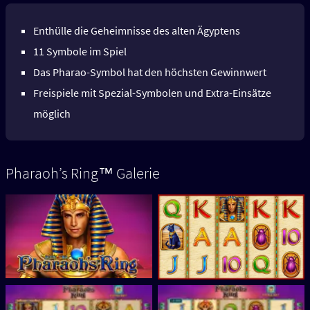
Enthülle die Geheimnisse des alten Ägyptens
11 Symbole im Spiel
Das Pharao-Symbol hat den höchsten Gewinnwert
Freispiele mit Spezial-Symbolen und Extra-Einsätze
möglich
Pharaoh’s Ring™ Galerie