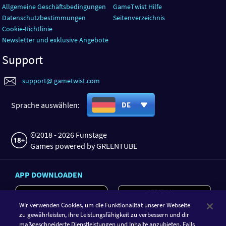
Allgemeine Geschäftsbedingungen
GameTwist Hilfe
Datenschutzbestimmungen
Seitenverzeichnis
Cookie-Richtlinie
Newsletter und exklusive Angebote
Support
support@ gametwist.com
Sprache auswählen:
DE
©2018 - 2026 Funstage
Games powered by GREENTUBE
APP DOWNLOADEN
Wir verwenden Cookies, um die Funktionalität unserer Webseite
zu gewährleisten, ihre Leistungsfähigkeit zu verbessern und dir
maßgeschneiderte Dienstleistungen und Inhalte anzubieten. Falls