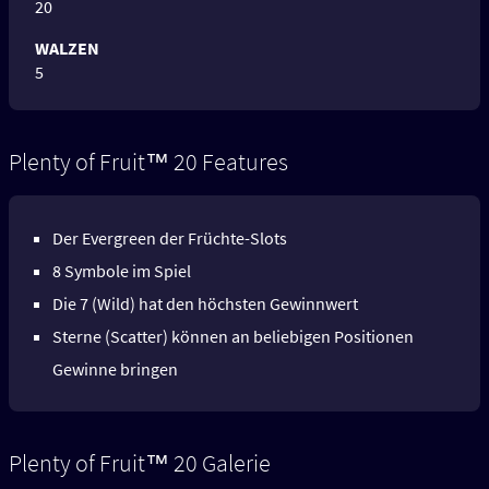
20
WALZEN
5
Plenty of Fruit™ 20 Features
Der Evergreen der Früchte-Slots
8 Symbole im Spiel
Die 7 (Wild) hat den höchsten Gewinnwert
Sterne (Scatter) können an beliebigen Positionen
Gewinne bringen
Plenty of Fruit™ 20 Galerie