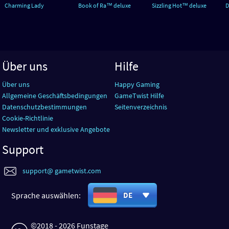
Charming Lady
Book of Ra™ deluxe
Sizzling Hot™ deluxe
D
Über uns
Hilfe
Über uns
Happy Gaming
Allgemeine Geschäftsbedingungen
GameTwist Hilfe
Datenschutzbestimmungen
Seitenverzeichnis
Cookie-Richtlinie
Newsletter und exklusive Angebote
Support
support@ gametwist.com
Sprache auswählen:
DE
©2018 - 2026 Funstage