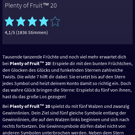
Plenty of Fruit™ 20
4,1/5 (1836 Stimmen)
Tausende tanzende Früchte und noch viel mehr erwartet dich
bei
Plenty of Fruit™ 20
! Erspiele dir mit den bunten Früchtchen,
den Glocken des Glücks und funkelnden Sternen zahlreiche
Twists. Die wilde 7 hilft dir dabei: Sie ersetzt bis auf den Stern
jedes Symbol und heizt deinem Konto damit so richtig ein. Doch
das wahre Glück bringen die Sterne: Erspielst du fünf von ihnen,
hast du das große Los gezogen!
Bei
Plenty of Fruit™ 20
spielst du mit fünf Walzen und zwanzig
Gewinnlinien. Dein Ziel sind fünf gleiche Symbole entlang der
Gewinnlinien, die auf den Walzen links beginnen und sich nach
rechts fortsetzen. Die Gewinnsymbole dürfen dabei nicht von
anderen Symbolen unterbrochen werden. Neben dem Stern