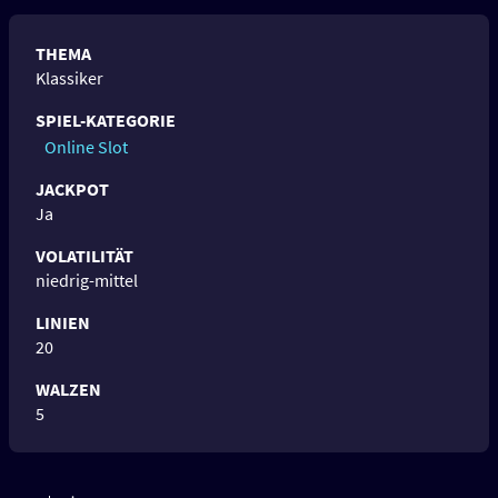
THEMA
Klassiker
SPIEL-KATEGORIE
Online Slot
JACKPOT
Ja
VOLATILITÄT
niedrig-mittel
LINIEN
20
WALZEN
5