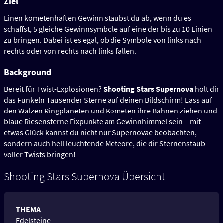
Ziel
Einen kometenhaften Gewinn staubst du ab, wenn du es
schaffst, 5 gleiche Gewinnsymbole auf eine der bis zu 10 Linien
zu bringen. Dabei ist es egal, ob die Symbole von links nach
rechts oder von rechts nach links fallen.
Background
Bereit für Twist-Explosionen?
Shooting Stars Supernova
holt dir
das Funkeln Tausender Sterne auf deinen Bildschirm! Lass auf
den Walzen Ringplaneten und Kometen ihre Bahnen ziehen und
blaue Riesensterne Fixpunkte am Gewinnhimmel sein – mit
etwas Glück kannst du nicht nur Supernovae beobachten,
sondern auch hell leuchtende Meteore, die dir Sternenstaub
voller Twists bringen!
Shooting Stars Supernova Übersicht
THEMA
Edelsteine