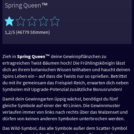
Spring Queen™
1,2/5 (46779 Stimmen)
Zieh in
Spring Queen™
deine Gewinnpflänzchen zu
ertragreichen Twist-Bäumen hoch! Die Frühlingskönigin lässt
dich an ihrem botanischen Wissen teilhaben und haucht deinen
Spins Leben ein – auf dass die Twists nur so sprießen. Betrittst
du mit ihr gemeinsam das Freispiel-Reich, erwarten dich neben
Symbolen mit Upgrade-Potenzial zusätzliche Bonusrunden!
Damit dein Gewinngarten üppig wächst, benötigst du fünf
gleiche Symbole auf einer der 40 Linien. Die Gewinnmuster
verlaufen immer von links nach rechts über das Walzenset und
dürfen von keinen anderen Symbolen unterbrochen werden.
Das Wild-Symbol, das alle Symbole außer dem Scatter-Symbol