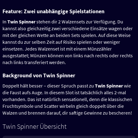
Feature: Zwei unabhängige Spielstationen
In
Twin Spinner
stehen dir 2 Walzensets zur Verfügung. Du
kannst also gleichzeitig zwei verschiedene Einsätze wagen oder
mit der gleichen Wette an beiden Sets spielen. Auf diese Weise
kannst du zur selben Zeit auf Risiko spielen oder weniger
einsetzen. Jedes Walzenset ist mit einem Münzzähler
ausgestattet; Münzen können von links nach rechts oder rechts
nach links transferiert werden.
Background von Twin Spinner
Doppelt hält besser – dieser Spruch passt zu
Twin Spinner
wie
die Faust aufs Auge. In diesem Slot ist tatsächlich alles 2-mal
vorhanden. Das ist natürlich sensationell, denn die klassischen
Fruchtsymbole und Scatter wirbeln gleich doppelt über die
Walzen und brennen darauf, dir saftige Gewinne zu bescheren!
Twin Spinner Übersicht