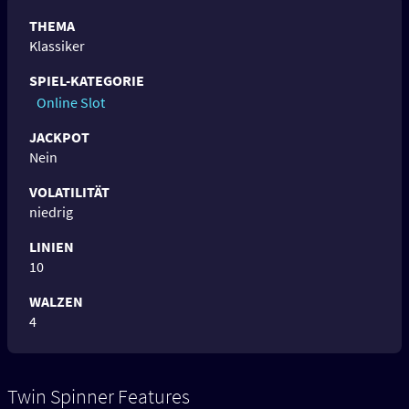
THEMA
Klassiker
SPIEL-KATEGORIE
Online Slot
JACKPOT
Nein
VOLATILITÄT
niedrig
LINIEN
10
WALZEN
4
Twin Spinner Features