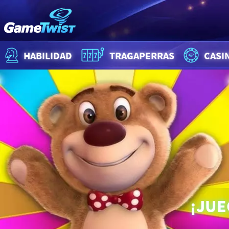
HABILIDAD
TRAGAPERRAS
CASI
¡JUE