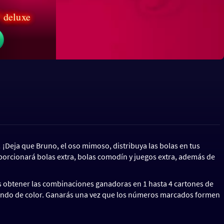
™ deluxe
 ¡Deja que Bruno, el oso mimoso, distribuya las bolas en tus
oporcionará bolas extra, bolas comodín y juegos extra, además de
 es obtener las combinaciones ganadoras en 1 hasta 4 cartones de
mbiando de color. Ganarás una vez que los números marcados formen