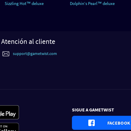
Sizzling Hot™ deluxe
Dolphin‘s Pearl™ deluxe
Atención al cliente
support@gametwist.com
SIGUE A GAMETWIST
FACEBOOK