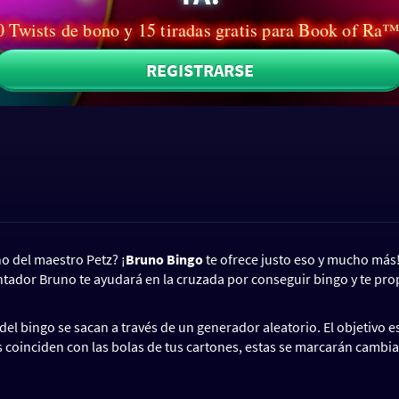
 Twists de bono y 15 tiradas gratis para Book of Ra
REGISTRARSE
o del maestro Petz? ¡
Bruno Bingo
te ofrece justo eso y mucho más!
antador Bruno te ayudará en la cruzada por conseguir bingo y te pr
del bingo se sacan a través de un generador aleatorio. El objetivo
das coinciden con las bolas de tus cartones, estas se marcarán ca