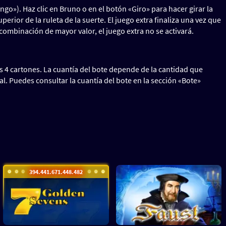
go»). Haz clic en Bruno o en el botón «Giro» para hacer girar la
erior de la ruleta de la suerte. El juego extra finaliza una vez que
ombinación de mayor valor, el juego extra no se activará.
 4 cartones. La cuantía del bote depende de la cantidad que
l. Puedes consultar la cuantía del bote en la sección «Bote»
394.441.674.647.698