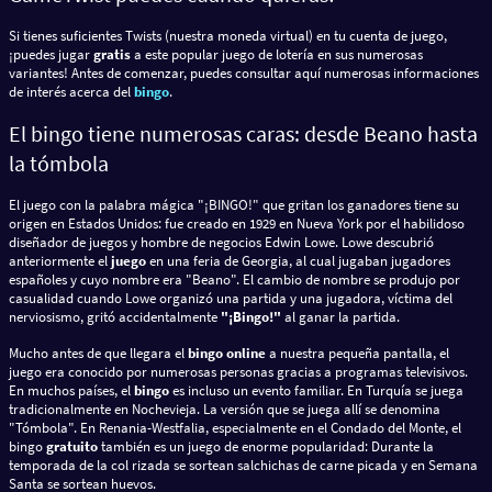
Si tienes suficientes Twists (nuestra moneda virtual) en tu cuenta de juego,
¡puedes jugar
gratis
a este popular juego de lotería en sus numerosas
variantes! Antes de comenzar, puedes consultar aquí numerosas informaciones
de interés acerca del
bingo
.
El bingo tiene numerosas caras: desde Beano hasta
la tómbola
El juego con la palabra mágica "¡BINGO!" que gritan los ganadores tiene su
origen en Estados Unidos: fue creado en 1929 en Nueva York por el habilidoso
diseñador de juegos y hombre de negocios Edwin Lowe. Lowe descubrió
anteriormente el
juego
en una feria de Georgia, al cual jugaban jugadores
españoles y cuyo nombre era "Beano". El cambio de nombre se produjo por
casualidad cuando Lowe organizó una partida y una jugadora, víctima del
nerviosismo, gritó accidentalmente
"¡Bingo!"
al ganar la partida.
Mucho antes de que llegara el
bingo online
a nuestra pequeña pantalla, el
juego era conocido por numerosas personas gracias a programas televisivos.
En muchos países, el
bingo
es incluso un evento familiar. En Turquía se juega
tradicionalmente en Nochevieja. La versión que se juega allí se denomina
"Tómbola". En Renania-Westfalia, especialmente en el Condado del Monte, el
bingo
gratuito
también es un juego de enorme popularidad: Durante la
temporada de la col rizada se sortean salchichas de carne picada y en Semana
Santa se sortean huevos.