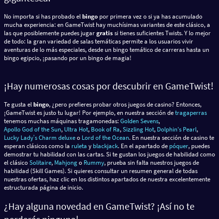
No importa si has probado el
bingo
por primera vez o si ya has acumulado
mucha experiencia: en GameTwist hay muchísimas variantes de este clásico, a
las que posiblemente puedes jugar
gratis
si tienes suficientes Twists. Y lo mejor
de todo: la gran variedad de salas temáticas permite a los usuarios vivir
aventuras de lo más especiales, desde un bingo temático de carreras hasta un
bingo egipcio, ¡pasando por un bingo de magia!
¡Hay numerosas cosas por descubrir en GameTwist!
Te gusta el
bingo
, ¿pero prefieres probar otros juegos de casino? Entonces,
¡GameTwist es justo tu lugar! Por ejemplo, en nuestra sección de
tragaperras
tenemos muchas máquinas tragamonedas:
Golden Sevens
,
Apollo God of the Sun
,
Ultra Hot
,
Book of Ra
,
Sizzling Hot
,
Dolphin's Pearl
,
Lucky Ladyʼs Charm deluxe
o
Lord of the Ocean
. En nuestra sección de casino te
esperan clásicos como la
ruleta
y
blackjack
. En el apartado de
póquer
, puedes
demostrar tu habilidad con las cartas. Si te gustan los juegos de habilidad como
el clásico
Solitaire
,
Mahjong
o
Rummy
, prueba sin falta nuestros juegos de
habilidad (Skill Games). Si quieres consultar un resumen general de todas
nuestras ofertas, haz clic en los distintos apartados de nuestra excelentemente
estructurada página de inicio.
¿Hay alguna novedad en GameTwist? ¡Así no te