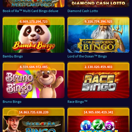
Book of Ra™ Multi Card Bingo deluxe
Diamond Cash Lotto
6.669.173.370.191
9.316.774.410.491
Bambu Bingo
Lord of the Ocean™ Bingo
8.559.685.117.211
2.130.020.469.976
Bruno Bingo
Race Bingo™
14.863.735.772.908
14.905.690.503.719