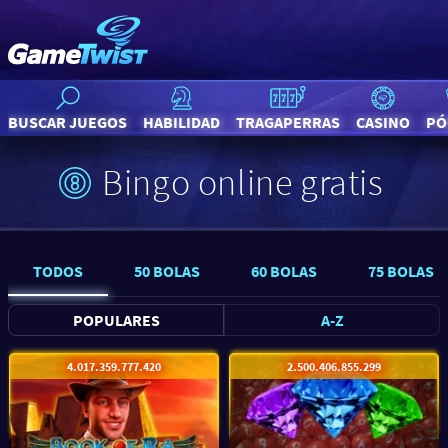
BUSCAR JUEGOS
HABILIDAD
TRAGAPERRAS
CASINO
PÓ
Bingo online gratis
TODOS
50 BOLAS
60 BOLAS
75 BOLAS
POPULARES
A-Z
4.017.359.791.740
2.500.406.857.662