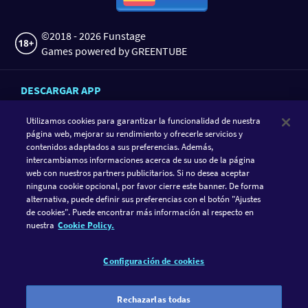
©2018 - 2026 Funstage
Games powered by GREENTUBE
DESCARGAR APP
Utilizamos cookies para garantizar la funcionalidad de nuestra
página web, mejorar su rendimiento y ofrecerle servicios y
contenidos adaptados a sus preferencias. Además,
intercambiamos informaciones acerca de su uso de la página
web con nuestros partners publicitarios. Si no desea aceptar
ninguna cookie opcional, por favor cierre este banner. De forma
alternativa, puede definir sus preferencias con el botón "Ajustes
de cookies". Puede encontrar más información al respecto en
SIGUE A GAMETWIST
nuestra
Cookie Policy.
FACEBOOK
INSTAGRAM
Configuración de cookies
GameTwist es un casino social. El juego debería ser solo
diversión y nada más. Por ese motivo solo puedes jugar con
Rechazarlas todas