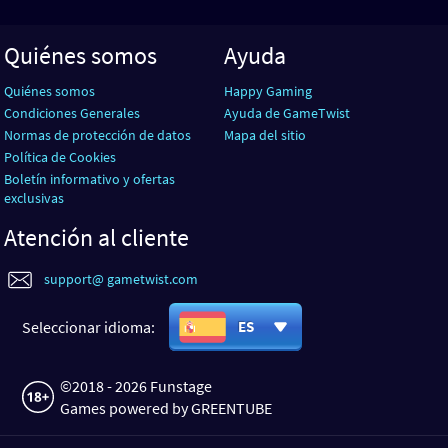
Quiénes somos
Ayuda
Quiénes somos
Happy Gaming
Condiciones Generales
Ayuda de GameTwist
Normas de protección de datos
Mapa del sitio
Política de Cookies
Boletín informativo y ofertas
exclusivas
Atención al cliente
support@ gametwist.com
Seleccionar idioma:
ES
©2018 - 2026 Funstage
Games powered by GREENTUBE