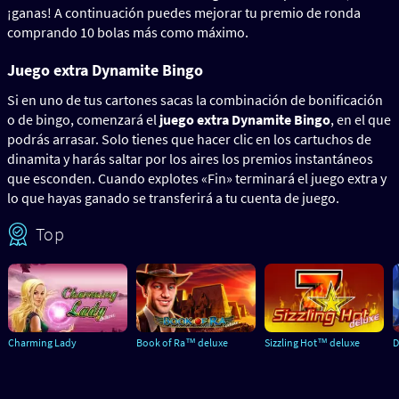
¡ganas! A continuación puedes mejorar tu premio de ronda
comprando 10 bolas más como máximo.
Juego extra Dynamite Bingo
Si en uno de tus cartones sacas la combinación de bonificación
o de bingo, comenzará el
juego extra Dynamite Bingo
, en el que
podrás arrasar. Solo tienes que hacer clic en los cartuchos de
dinamita y harás saltar por los aires los premios instantáneos
que esconden. Cuando explotes «Fin» terminará el juego extra y
lo que hayas ganado se transferirá a tu cuenta de juego.
Top
Charming Lady
Book of Ra™ deluxe
Sizzling Hot™ deluxe
D