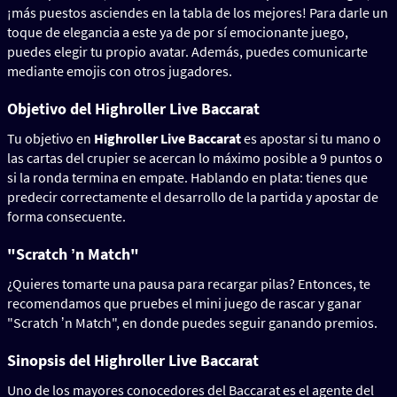
¡más puestos asciendes en la tabla de los mejores! Para darle un
toque de elegancia a este ya de por sí emocionante juego,
puedes elegir tu propio avatar. Además, puedes comunicarte
mediante emojis con otros jugadores.
Objetivo del Highroller Live Baccarat
Tu objetivo en
Highroller Live Baccarat
es apostar si tu mano o
las cartas del crupier se acercan lo máximo posible a 9 puntos o
si la ronda termina en empate. Hablando en plata: tienes que
predecir correctamente el desarrollo de la partida y apostar de
forma consecuente.
"Scratch ʼn Match"
¿Quieres tomarte una pausa para recargar pilas? Entonces, te
recomendamos que pruebes el mini juego de rascar y ganar
"Scratch ʼn Match", en donde puedes seguir ganando premios.
Sinopsis del Highroller Live Baccarat
Uno de los mayores conocedores del Baccarat es el agente del