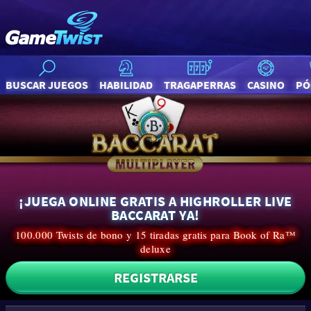
BUSCAR JUEGOS
HABILIDAD
TRAGAPERRAS
CASINO
PÓ
¡JUEGA ONLINE GRATIS A HIGHROLLER LIVE
BACCARAT YA!
100.000 Twists de bono y 15 tiradas gratis para Book of Ra™
deluxe
REGISTRARSE