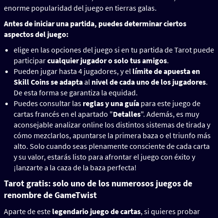
enorme popularidad del juego en tierras galas.
Antes de iniciar una partida, puedes determinar ciertos
aspectos del juego:
elige en las opciones del juego si en tu partida de Tarot puede
participar
cualquier jugador o solo tus amigos
.
Pueden jugar hasta 4 jugadores, y el
límite de apuesta en
Skill Coins se adapta
al
nivel de cada uno de los jugadores
.
De esta forma se garantiza la equidad.
Puedes consultar las
reglas y una guía
para este juego de
cartas francés en el apartado "
Detalles
". Además, es muy
aconsejable analizar online los distintos sistemas de tirada y
cómo mezclarlos, apuntarse la primera baza o el triunfo más
alto. Solo cuando seas plenamente consciente de cada carta
y su valor, estarás listo para afrontar el juego con éxito y
¡lanzarte a la caza de la baza perfecta!
Tarot gratis: solo uno de los numerosos juegos de
renombre de GameTwist
Aparte de este
legendario juego de cartas
, si quieres probar