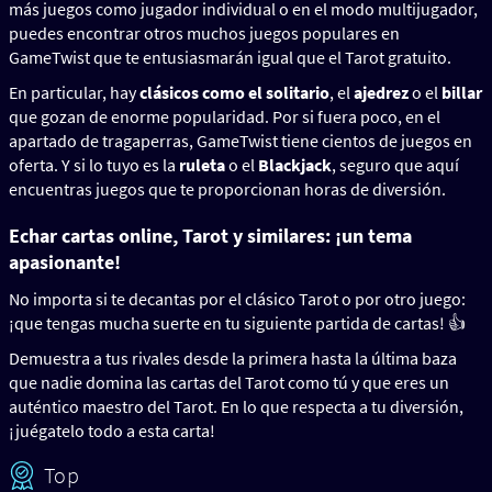
más juegos como jugador individual o en el modo multijugador,
puedes encontrar otros muchos juegos populares en
GameTwist que te entusiasmarán igual que el Tarot gratuito.
En particular, hay
clásicos como el solitario
, el
ajedrez
o el
billar
que gozan de enorme popularidad. Por si fuera poco, en el
apartado de tragaperras, GameTwist tiene cientos de juegos en
oferta. Y si lo tuyo es la
ruleta
o el
Blackjack
, seguro que aquí
encuentras juegos que te proporcionan horas de diversión.
Echar cartas online, Tarot y similares: ¡un tema
apasionante!
No importa si te decantas por el clásico Tarot o por otro juego:
¡que tengas mucha suerte en tu siguiente partida de cartas! 👍
Demuestra a tus rivales desde la primera hasta la última baza
que nadie domina las cartas del Tarot como tú y que eres un
auténtico maestro del Tarot. En lo que respecta a tu diversión,
¡juégatelo todo a esta carta!
Top