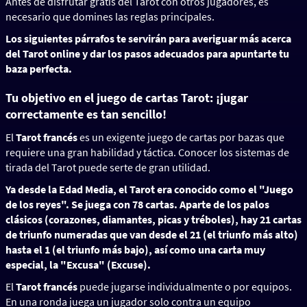
Antes de disfrutar gratis del Tarot con otros jugadores, es
necesario que domines las reglas principales.
Los siguientes párrafos te servirán para averiguar más acerca
del Tarot online y dar los pasos adecuados para apuntarte tu
baza perfecta.
Tu objetivo en el juego de cartas Tarot: ¡jugar
correctamente es tan sencillo!
El
Tarot francés
es un exigente juego de cartas por bazas que
requiere una gran habilidad y táctica. Conocer los sistemas de
tirada del Tarot puede serte de gran utilidad.
Ya desde la Edad Media, el Tarot era conocido como el "Juego
de los reyes". Se juega con 78 cartas. Aparte de los palos
clásicos (corazones, diamantes, picas y tréboles), hay 21 cartas
de triunfo numeradas que van desde el 21 (el triunfo más alto)
hasta el 1 (el triunfo más bajo), así como una carta muy
especial, la "Excusa" (Excuse).
El
Tarot francés
puede jugarse individualmente o por equipos.
En una ronda juega un jugador solo contra un equipo