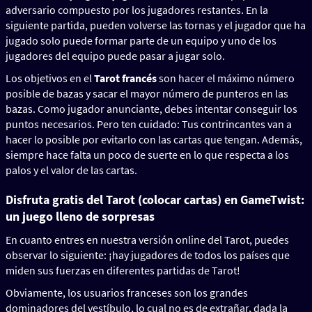
adversario compuesto por los jugadores restantes. En la
siguiente partida, pueden volverse las tornas y el jugador que ha
jugado solo puede formar parte de un equipo y uno de los
jugadores del equipo puede pasar a jugar solo.
Los objetivos en el
Tarot francés
son hacer el máximo número
posible de bazas y sacar el mayor número de punteros en las
bazas. Como jugador anunciante, debes intentar conseguir los
puntos necesarios. Pero ten cuidado: Tus contrincantes van a
hacer lo posible por evitarlo con las cartas que tengan. Además,
siempre hace falta un poco de suerte en lo que respecta a los
palos y el valor de las cartas.
Disfruta gratis del Tarot (colocar cartas) en GameTwist:
un juego lleno de sorpresas
En cuanto entres en nuestra versión online del Tarot, puedes
observar lo siguiente: ¡hay jugadores de todos los países que
miden sus fuerzas en diferentes partidas de Tarot!
Obviamente, los usuarios franceses son los grandes
dominadores del vestíbulo, lo cual no es de extrañar, dada la