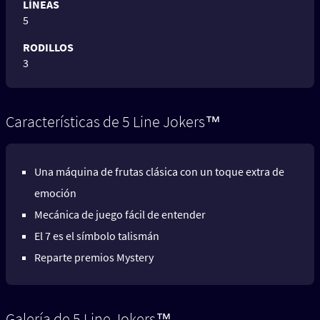
LÍNEAS
5
RODILLOS
3
Características de 5 Line Jokers™
Una máquina de frutas clásica con un toque extra de
emoción
Mecánica de juego fácil de entender
El 7 es el símbolo talismán
Reparte premios Mystery
Galería de 5 Line Jokers™