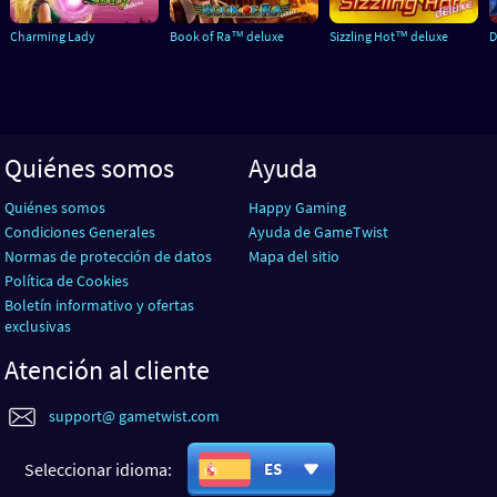
Charming Lady
Book of Ra™ deluxe
Sizzling Hot™ deluxe
D
Quiénes somos
Ayuda
Quiénes somos
Happy Gaming
Condiciones Generales
Ayuda de GameTwist
Normas de protección de datos
Mapa del sitio
Política de Cookies
Boletín informativo y ofertas
exclusivas
Atención al cliente
support@ gametwist.com
Seleccionar idioma:
ES