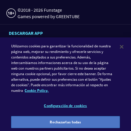
©2018 - 2026 Funstage
Games powered by GREENTUBE
DESCARGAR APP
Utilizamos cookies para garantizar la funcionalidad de nuestra
página web, mejorar su rendimiento y ofrecerle servicios y
contenidos adaptados a sus preferencias. Además,
intercambiamos informaciones acerca de su uso de la página
web con nuestros partners publicitarios. Si no desea aceptar
ninguna cookie opcional, por favor cierre este banner. De forma
alternativa, puede definir sus preferencias con el botón "Ajustes
de cookies". Puede encontrar más información al respecto en
SIGUE A GAMETWIST
nuestra
Cookie Policy.
FACEBOOK
INSTAGRAM
Configuración de cookies
GameTwist es un casino social. El juego debería ser solo
diversión y nada más. Por ese motivo solo puedes jugar con
Rechazarlas todas
nuestra divisa virtual ("Twists"). La diversión debería ser