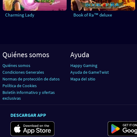
Charming Lady
Book of Ra™ deluxe
Quiénes somos
Ayuda
Quiénes somos
Happy Gaming
Condiciones Generales
Ayuda de GameTwist
Normas de protección de datos
Mapa del sitio
Política de Cookies
Boletín informativo y ofertas
exclusivas
DESCARGAR APP