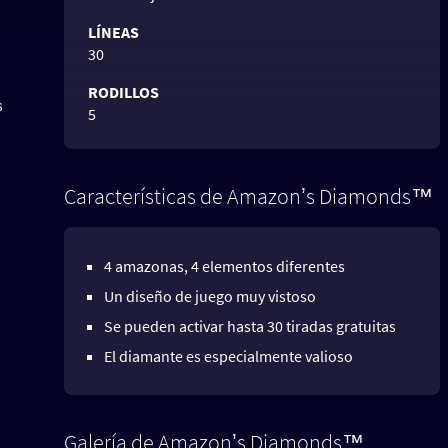
LÍNEAS
30
RODILLOS
s
5
Características de Amazonʼs Diamonds™
4 amazonas, 4 elementos diferentes
Un diseño de juego muy vistoso
Se pueden activar hasta 30 tiradas gratuitas
El diamante es especialmente valioso
Galería de Amazonʼs Diamonds™