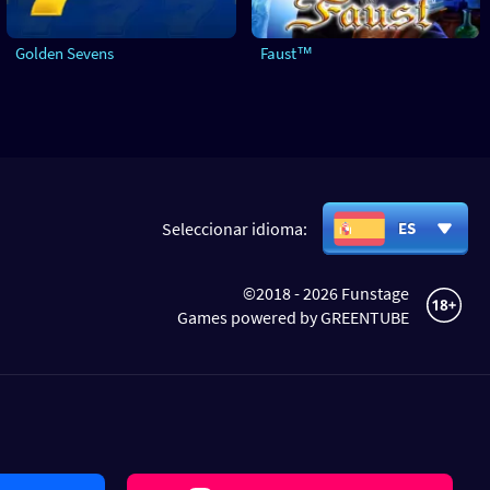
Golden Sevens
Faust™
Seleccionar idioma:
ES
©2018 - 2026 Funstage
Games powered by GREENTUBE