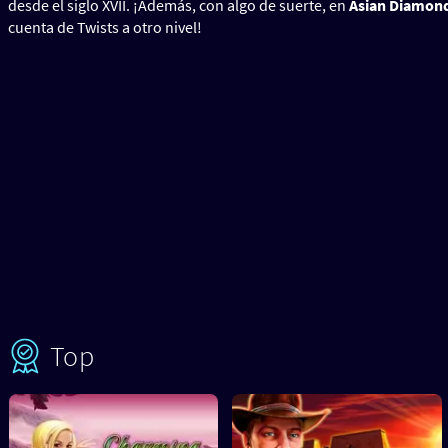
desde el siglo XVII. ¡Además, con algo de suerte, en
Asian Diamo
cuenta de Twists a otro nivel!
Top