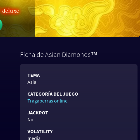
™ deluxe
Ficha de Asian Diamonds™
TEMA
Asia
CATEGORÍA DEL JUEGO
Tragaperras online
JACKPOT
No
VOLATILITY
media