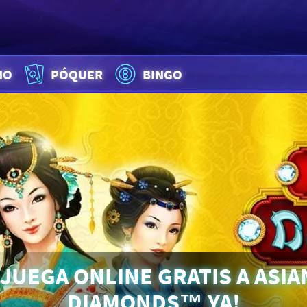
NO
PÓQUER
BINGO
¡JUEGA ONLINE GRATIS A ASIA
DIAMONDS™ YA!