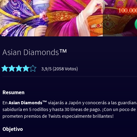
100.000
Asian Diamonds™
3,9/5 (2058 Votos)
Resumen
En
Asian Diamonds™
viajarás a Japón y conocerás a las guardian
sabiduría en 5 rodillos y hasta 30 líneas de pago. ¡Con un poco d
prometen premios de Twists especialmente brillantes!
Objetivo