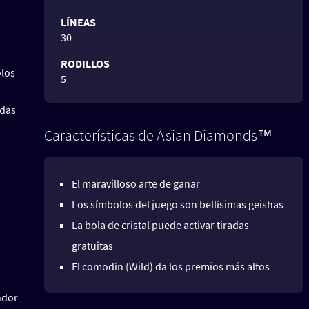
LÍNEAS
30
RODILLOS
olos
5
adas
Características de Asian Diamonds™
El maravilloso arte de ganar
Los símbolos del juego son bellísimas geishas
La bola de cristal puede activar tiradas
gratuitas
El comodín (Wild) da los premios más altos
ndor