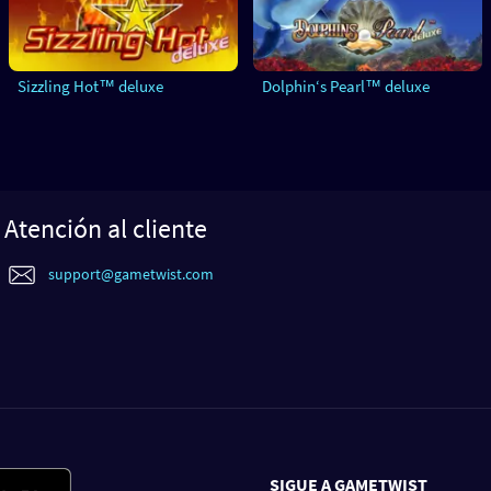
Sizzling Hot™ deluxe
Dolphin‘s Pearl™ deluxe
Atención al cliente
support@gametwist.com
SIGUE A GAMETWIST