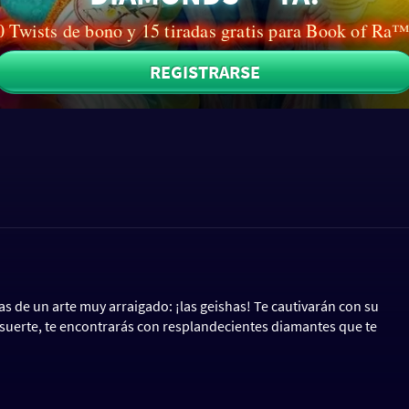
 Twists de bono y 15 tiradas gratis para Book of Ra
REGISTRARSE
as de un arte muy arraigado: ¡las geishas! Te cautivarán con su
e suerte, te encontrarás con resplandecientes diamantes que te