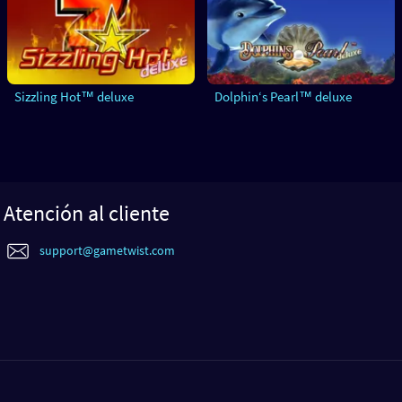
Sizzling Hot™ deluxe
Dolphin‘s Pearl™ deluxe
Atención al cliente
support@gametwist.com