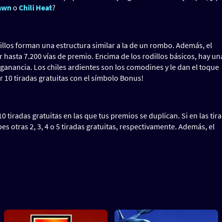
Dawn
o
Chili Heat
?
illos forman una estructura similar a la de un rombo. Además, el
hasta 7.200 vías de premio. Encima de los rodillos básicos, hay una
 ganancia. Los chiles ardientes son los comodines y le dan el toque
10 tiradas gratuitas con el símbolo Bonus!
0 tiradas gratuitas en las que tus premios se duplican. Si en las tir
bes otras 2, 3, 4 o 5 tiradas gratuitas, respectivamente. Además, el