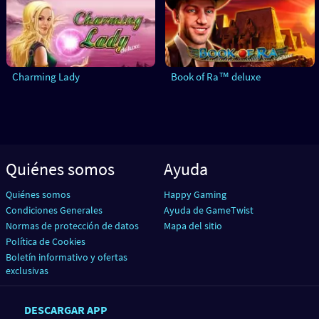
Charming Lady
Book of Ra™ deluxe
Quiénes somos
Ayuda
Quiénes somos
Happy Gaming
Condiciones Generales
Ayuda de GameTwist
Normas de protección de datos
Mapa del sitio
Política de Cookies
Boletín informativo y ofertas
exclusivas
DESCARGAR APP