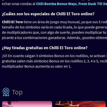
echar unas rondas al
Chili Bomba Bonus Ways
,
From Dusk Till 
¿Cuáles son los especiales de Chilli El Toro online?
Chilli El Toro
tiene un área de juego muy inusual, ya que sus 5 rod
tamaño de los símbolos varía en cada tirada, lo que puede generar 
de multiplicadores que, con algo de suerte, pueden multiplicar tu
picante a tus combinaciones ganadoras. Además, ¡puedes obtener 
¿Hay tiradas gratuitas en Chilli El Toro online?
¡Sí! En cuanto salgan 3 símbolos Bonus en los rodillos, se activan 1
gratuitas salen más símbolos Bonus en los rodillos 2, 3, 4 o 5, reci
multiplicador Bonus aumenta su valor en 1.
Top