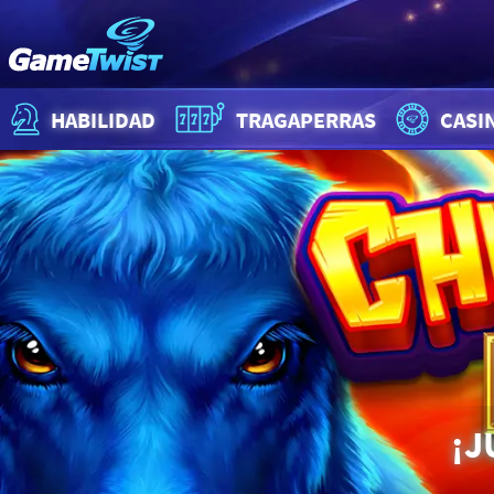
HABILIDAD
TRAGAPERRAS
CASI
¡J