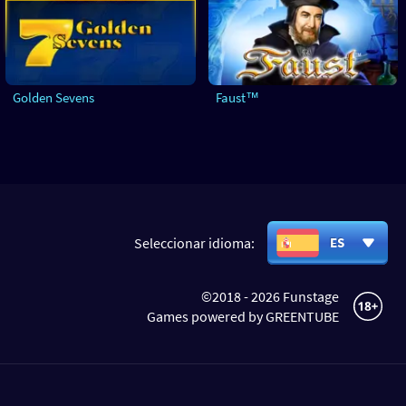
Golden Sevens
Faust™
Seleccionar idioma:
ES
©2018 - 2026 Funstage
Games powered by GREENTUBE