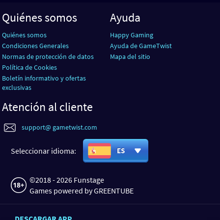
Quiénes somos
Ayuda
Quiénes somos
Happy Gaming
Condiciones Generales
Ayuda de GameTwist
Normas de protección de datos
Mapa del sitio
Política de Cookies
Boletín informativo y ofertas
exclusivas
Atención al cliente
support@ gametwist.com
Seleccionar idioma:
ES
©2018 - 2026 Funstage
Games powered by GREENTUBE
DESCARGAR APP