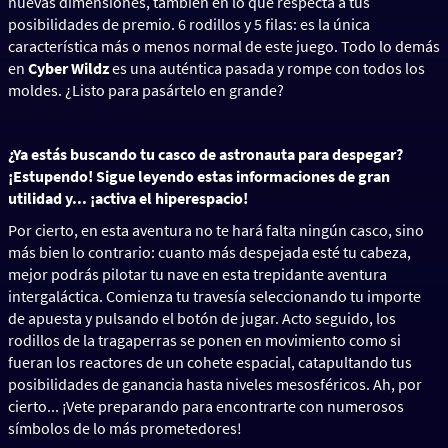
nuevas dimensiones, también en lo que respecta a tus
posibilidades de premio. 6 rodillos y 5 filas: es la única
característica más o menos normal de este juego. Todo lo demás
en
Cyber Wildz
es una auténtica pasada y rompe con todos los
moldes. ¿Listo para pasártelo en grande?
¿Ya estás buscando tu casco de astronauta para despegar?
¡Estupendo! Sigue leyendo estas informaciones de gran
utilidad y... ¡activa el hiperespacio!
Por cierto, en esta aventura no te hará falta ningún casco, sino
más bien lo contrario: cuanto más despejada esté tu cabeza,
mejor podrás pilotar tu nave en esta trepidante aventura
intergaláctica. Comienza tu travesía seleccionando tu importe
de apuesta y pulsando el botón de jugar. Acto seguido, los
rodillos de la tragaperras se ponen en movimiento como si
fueran los reactores de un cohete espacial, catapultando tus
posibilidades de ganancia hasta niveles mesosféricos. Ah, por
cierto... ¡Vete preparando para encontrarte con numerosos
símbolos de lo más prometedores!