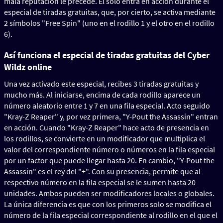
mala reputación le precede. Él solo entra en acción durante el
especial de tiradas gratuitas, que, por cierto, se activa mediante
2 símbolos "Free Spin" (uno en el rodillo 1 y el otro en el rodillo
6).
Así funciona el especial de tiradas gratuitas del Cyber
Wildz online
Una vez activado este especial, recibes 3 tiradas gratuitas y
mucho más. Al iniciarse, encima de cada rodillo aparece un
número aleatorio entre 1 y 7 en una fila especial. Acto seguido
"Kray-Z Reaper" y, por vez primera, "Y-Pout the Assassin" entran
en acción. Cuando "Kray-Z Reaper" hace acto de presencia en
los rodillos, se convierte en un modificador que multiplica el
valor del correspondiente número o números en la fila especial
por un factor que puede llegar hasta 20. En cambio, "Y-Pout the
Assassin" es el rey del "+". Con su presencia, permite que al
respectivo número en la fila especial se le sumen hasta 20
unidades. Ambos pueden ser modificadores locales o globales.
La única diferencia es que con los primeros solo se modifica el
número de la fila especial correspondiente al rodillo en el que el