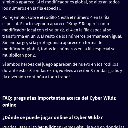
símbolo aparece. Si el modificador es global, se alteran todos
los números en la fila especial.
Por ejemplo: sobre el rodillo 1 está el número 4 en la fila
especial. Si acto seguido aparece "Kray-Z Reaper" como
modificador local con el valor x2, el 4 en la fila especial se
transforma en un 8. El resto de los números permanecen igual.
Sin embargo, si la protagonista aparece en forma de
modificador global, todos los números en la fila especial se
multiplican por 2.
Si ambos héroes del juego aparecen de nuevo en los rodillos
durante estas 3 rondas extra, vuelves a recibir 3 rondas gratis y
¡la diversión continúa a todo trapo!
FAQ: preguntas importantes acerca del Cyber Wildz
online
¿Dónde se puede jugar online al Cyber Wildz?
Puedes jugar al
Cyber Wildz
en GameTwist, ¡la web en donde las