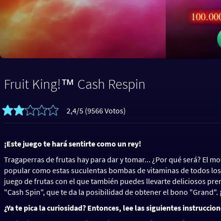
100.000
Fruit King!™ Cash Respin
2,4/5 (9566 Votos)
¡Este juego te hará sentirte como un rey!
Tragaperras de frutas hay para dar y tomar... ¿Por qué será? El mot
popular como estas suculentas bombas de vitaminas de todos los
juego de frutas con el que también puedes llevarte deliciosos prem
"Cash Spin", que te da la posibilidad de obtener el bono "Grand". 
¿Ya te pica la curiosidad? Entonces, lee las siguientes instrucci