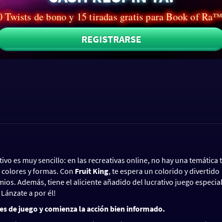
 Twists de bono y 15 tiradas gratis para Book of Ra
REGISTRARSE
ivo es muy sencillo: en las recreativas online, no hay una temática 
 colores y formas. Con
Fruit King
, te espera un colorido y divertido
ios. Además, tiene el aliciente añadido del lucrativo juego especia
¡Lánzate a por él!
ones de juego y comienza la acción bien informado.