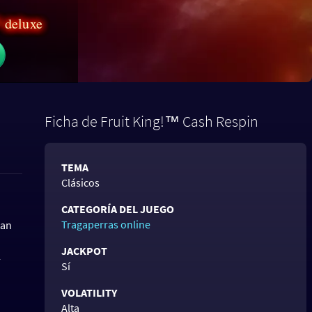
™ deluxe
Ficha de Fruit King!™ Cash Respin
TEMA
Clásicos
CATEGORÍA DEL JUEGO
Tragaperras online
tan
JACKPOT
l
Sí
VOLATILITY
Alta