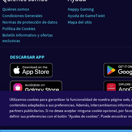
Quiénes somos
Happy Gaming
Condiciones Generales
Ayuda de GameTwist
Normas de protección de datos
Mapa del sitio
Política de Cookies
Boletín informativo y ofertas
exclusivas
DESCARGAR APP
Utilizamos cookies para garantizar la funcionalidad de nuestra página web, m
contenidos adaptados a sus preferencias. Además, intercambiamos informaci
GameTwist es un casino social. El juego d
partners publicitarios. Si no desea aceptar ninguna cookie opcional, por favo
La diversión debería ser siempre el aspec
definir sus preferencias con el botón "Ajustes de cookies". Puede encontrar 