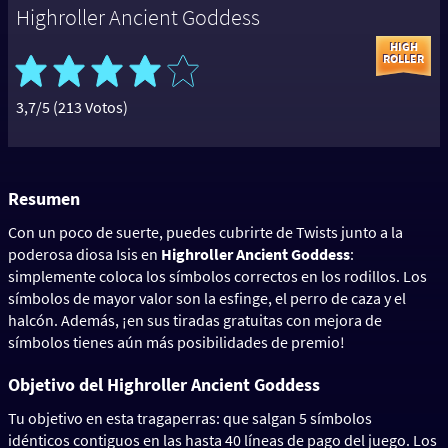
Highroller Ancient Goddess
3,7/5 (213 Votos)
Resumen
Con un poco de suerte, puedes cubrirte de Twists junto a la
poderosa diosa Isis en
Highroller Ancient Goddess
:
simplemente coloca los símbolos correctos en los rodillos. Los
símbolos de mayor valor son la esfinge, el perro de caza y el
halcón. Además, ¡en sus tiradas gratuitas con mejora de
símbolos tienes aún más posibilidades de premio!
Objetivo del Highroller Ancient Goddess
Tu objetivo en esta tragaperras: que salgan 5 símbolos
idénticos contiguos en las hasta 40 líneas de pago del juego. Los