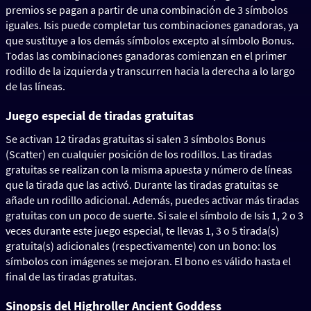
premios se pagan a partir de una combinación de 3 símbolos
iguales. Isis puede completar tus combinaciones ganadoras, ya
que sustituye a los demás símbolos excepto al símbolo Bonus.
Todas las combinaciones ganadoras comienzan en el primer
rodillo de la izquierda y transcurren hacia la derecha a lo largo
de las líneas.
Juego especial de tiradas gratuitas
Se activan 12 tiradas gratuitas si salen 3 símbolos Bonus
(Scatter) en cualquier posición de los rodillos. Las tiradas
gratuitas se realizan con la misma apuesta y número de líneas
que la tirada que las activó. Durante las tiradas gratuitas se
añade un rodillo adicional. Además, puedes activar más tiradas
gratuitas con un poco de suerte. Si sale el símbolo de Isis 1, 2 o 3
veces durante este juego especial, te llevas 1, 3 o 5 tirada(s)
gratuita(s) adicionales (respectivamente) con un bono: los
símbolos con imágenes se mejoran. El bono es válido hasta el
final de las tiradas gratuitas.
Sinopsis del Highroller Ancient Goddess