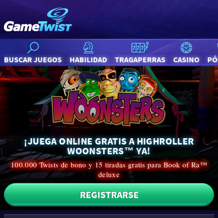
BUSCAR JUEGOS
HABILIDAD
TRAGAPERRAS
CASINO
PÓ
¡JUEGA ONLINE GRATIS A HIGHROLLER
WOONSTERS™ YA!
100.000 Twists de bono y 15 tiradas gratis para Book of Ra™
deluxe
REGISTRARSE