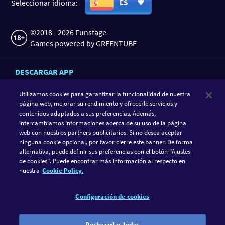
Seleccionar idioma:
ES
©2018 - 2026 Funstage
Games powered by GREENTUBE
DESCARGAR APP
Utilizamos cookies para garantizar la funcionalidad de nuestra
página web, mejorar su rendimiento y ofrecerle servicios y
contenidos adaptados a sus preferencias. Además,
intercambiamos informaciones acerca de su uso de la página
web con nuestros partners publicitarios. Si no desea aceptar
ninguna cookie opcional, por favor cierre este banner. De forma
alternativa, puede definir sus preferencias con el botón "Ajustes
de cookies". Puede encontrar más información al respecto en
SIGUE A GAMETWIST
nuestra
Cookie Policy.
FACEBOOK
INSTAGRAM
Configuración de cookies
GameTwist es un casino social. El juego debería ser solo
diversión y nada más. Por ese motivo solo puedes jugar con
Rechazarlas todas