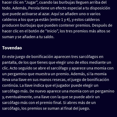
hacer clic en "Jugar", cuando las burbujas lleguen arriba del
todo. Además, Perola tiene un efecto especial a tu disposición
que puede activarse al azar. Aquí se añaden uno o varios
calderos a los que ya están (entre 1 y 4), y estos calderos
producen burbujas que pueden contener premios. Después de
hacer clic en el botón de "Inicio", los tres premios más altos se
suman y se añaden a tu saldo.
Tovendao
En este juego de bonificación aparecen tres sarcófagos en
pantalla, de los que tienes que elegir uno de ellos mediante un
clic. Acto seguido se abre el sarcófago y aparece una momia con
un pergamino que muestra un premio. Además, si la momia
lleva una llave en sus manos resecas, el juego de bonificación
continúa. La llave indica que el jugador puede elegir un
sarcófago más. De nuevo aparece una momia con un pergamino
y, eventualmente, una llave con la que se puede abrir un
sarcófago más con el premio final. Si abres más de un
sarcófago, los premios se suman al final del juego.