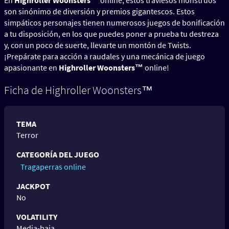
En
Highroller
Woonsters™
online, estos traviesos monstruos
son sinónimo de diversión y premios gigantescos. Estos
simpáticos personajes tienen numerosos juegos de bonificación
a tu disposición, en los que puedes poner a prueba tu destreza
y, con un poco de suerte, llevarte un montón de Twists.
¡Prepárate para acción a raudales y una mecánica de juego
apasionante en
Highroller
Woonsters™
online!
Ficha de Highroller Woonsters™
TEMA
Terror
CATEGORÍA DEL JUEGO
Tragaperras online
JACKPOT
No
VOLATILITY
Media-baja