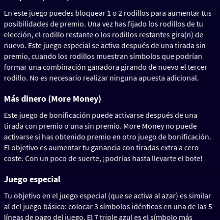
En este juego puedes bloquear 1 o 2 rodillos para aumentar tus
posibilidades de premio. Una vez has fijado los rodillos de tu
elección, el rodillo restante o los rodillos restantes gira(n) de
nuevo. Este juego especial se activa después de una tirada sin
premio, cuando los rodillos muestran símbolos que podrían
formar una combinación ganadora girando de nuevo el tercer
rodillo. No es necesario realizar ninguna apuesta adicional.
Más dinero (More Money)
Este juego de bonificación puede activarse después de una
tirada con premio o una sin premio. More Money no puede
activarse si has obtenido premio en otro juego de bonificación.
El objetivo es aumentar tu ganancia con tiradas extra a cero
coste. Con un poco de suerte, ¡podrías hasta llevarte el bote!
Juego especial
Tu objetivo en el juego especial (que se activa al azar) es similar
al del juego básico: colocar 3 símbolos idénticos en una de las 5
líneas de pago del juego. El 7 triple azul es el símbolo más