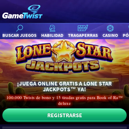
BUSCAR JUEGOS
HABILIDAD
TRAGAPERRAS
CASINO
PÓ
¡JUEGA ONLINE GRATIS A LONE STAR
JACKPOTS™ YA!
100.000 Twists de bono y 15 tiradas gratis para Book of Ra™
deluxe
REGISTRARSE