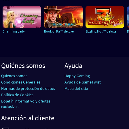
Charming Lady
Book of Ra™ deluxe
Sizzling Hot™ deluxe
D
Quiénes somos
Ayuda
Quiénes somos
Happy Gaming
Condiciones Generales
Ayuda de GameTwist
Normas de protección de datos
Mapa del sitio
Política de Cookies
Boletín informativo y ofertas
exclusivas
Atención al cliente