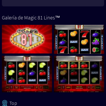
Galería de Magic 81 Lines™
Top