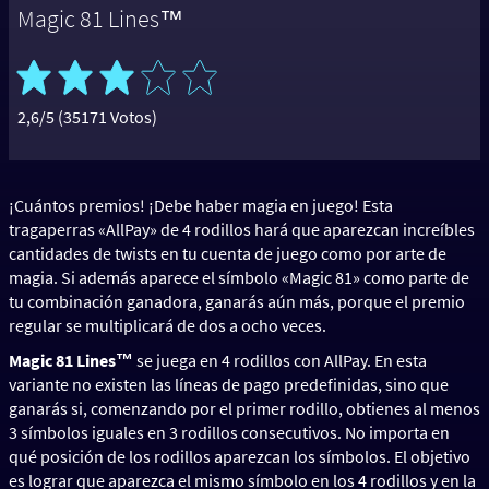
Magic 81 Lines™
2,6/5 (35171 Votos)
¡Cuántos premios! ¡Debe haber magia en juego! Esta
tragaperras «AllPay» de 4 rodillos hará que aparezcan increíbles
cantidades de twists en tu cuenta de juego como por arte de
magia. Si además aparece el símbolo «Magic 81» como parte de
tu combinación ganadora, ganarás aún más, porque el premio
regular se multiplicará de dos a ocho veces.
Magic 81 Lines™
se juega en 4 rodillos con AllPay. En esta
variante no existen las líneas de pago predefinidas, sino que
ganarás si, comenzando por el primer rodillo, obtienes al menos
3 símbolos iguales en 3 rodillos consecutivos. No importa en
qué posición de los rodillos aparezcan los símbolos. El objetivo
es lograr que aparezca el mismo símbolo en los 4 rodillos y en la