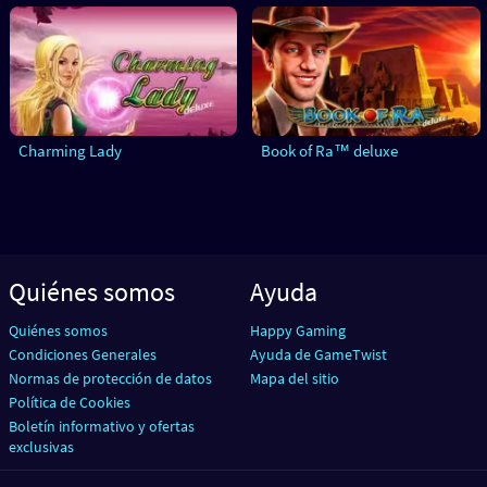
Charming Lady
Book of Ra™ deluxe
Quiénes somos
Ayuda
Quiénes somos
Happy Gaming
Condiciones Generales
Ayuda de GameTwist
Normas de protección de datos
Mapa del sitio
Política de Cookies
Boletín informativo y ofertas
exclusivas