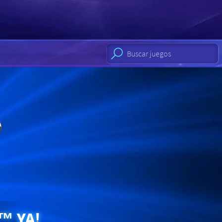
™ YA!