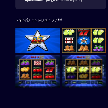
Galería de Magic 27™