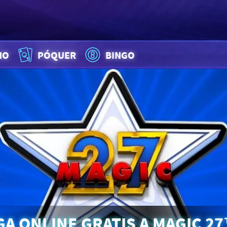
NO
PÓQUER
BINGO
GA ONLINE GRATIS A MAGIC 27