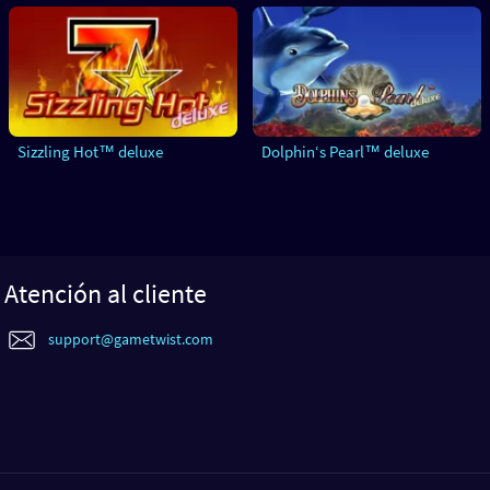
Sizzling Hot™ deluxe
Dolphin‘s Pearl™ deluxe
Atención al cliente
support@gametwist.com