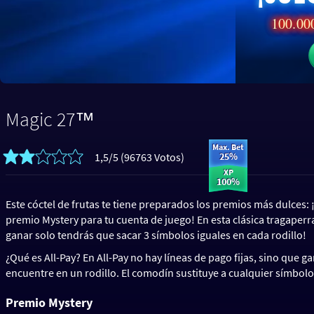
100.000
Magic 27™
1,5/5 (96763 Votos)
Este cóctel de frutas te tiene preparados los premios más dulces:
premio Mystery para tu cuenta de juego! En esta clásica tragaperras
ganar solo tendrás que sacar 3 símbolos iguales en cada rodillo!
¿Qué es All-Pay? En All-Pay no hay líneas de pago fijas, sino que 
encuentre en un rodillo. El comodín sustituye a cualquier símbol
Premio Mystery