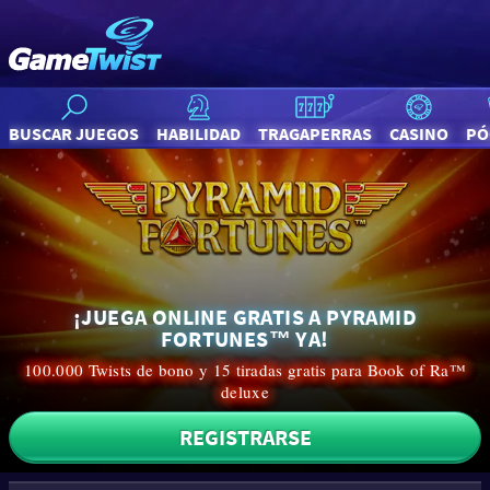
BUSCAR JUEGOS
HABILIDAD
TRAGAPERRAS
CASINO
PÓ
¡JUEGA ONLINE GRATIS A PYRAMID
FORTUNES™ YA!
100.000 Twists de bono y 15 tiradas gratis para Book of Ra™
deluxe
REGISTRARSE