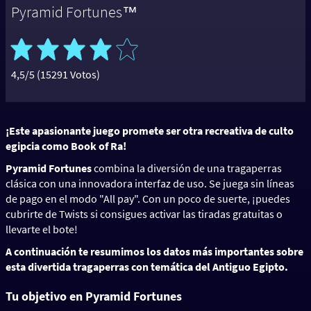
Pyramid Fortunes™
4,5/5 (15291 Votos)
¡Este apasionante juego promete ser otra recreativa de culto
egipcia como Book of Ra!
Pyramid Fortunes
combina la diversión de una tragaperras
clásica con una innovadora interfaz de uso. Se juega sin líneas
de pago en el modo "All pay". Con un poco de suerte, ¡puedes
cubrirte de Twists si consigues activar las tiradas gratuitas o
llevarte el bote!
A continuación te resumimos los datos más importantes sobre
esta divertida tragaperras con temática del Antiguo Egipto.
Tu objetivo en Pyramid Fortunes