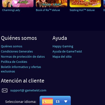
Charming Lady
Book of Ra™ deluxe
Sizzling Hot™ deluxe
D
Quiénes somos
Ayuda
Quiénes somos
Happy Gaming
Condiciones Generales
Ayuda de GameTwist
Normas de protección de datos
Mapa del sitio
Política de Cookies
Boletín informativo y ofertas
exclusivas
Atención al cliente
support@ gametwist.com
Seleccionar idioma:
ES