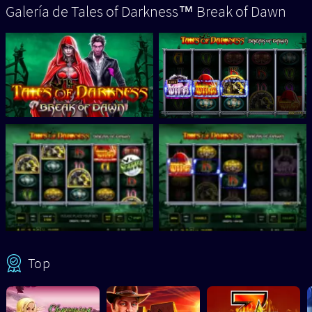
Galería de Tales of Darkness™ Break of Dawn
Top