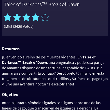
Tales of Darkness™ Break of Dawn
3,5/5 (2629 Votos)
Resumen
¡Bienvenido al reino de los muertos vivientes! En
Tales of
Darkness™ Break of Dawn
, una enigmática y poderosa pareja
de amantes dispone de una fortuna inagotable de Twists. ¿Se
animarán a compartirla contigo? Descúbrelo tú mismo en esta
tragaperras de ultratumba con 5 rodillos y 50 líneas de pago fijas
y ¡vive una aventura nocturna escalofriante!
Objetivo
Intenta juntar 5 símbolos iguales contiguos sobre una de las
líneas de pago, que transcurren de izquierda a derecha. La