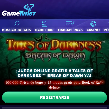
BUSCAR JUEGOS
HABILIDAD
TRAGAPERRAS
CASINO
PÓ
¡JUEGA ONLINE GRATIS A TALES OF
DARKNESS™ BREAK OF DAWN YA!
100.000 Twists de bono y 15 tiradas gratis para Book of Ra™
deluxe
REGISTRARSE