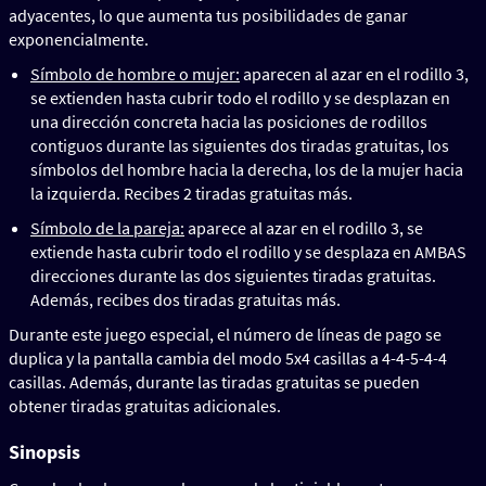
adyacentes, lo que aumenta tus posibilidades de ganar
exponencialmente.
Símbolo de hombre o mujer:
aparecen al azar en el rodillo 3,
se extienden hasta cubrir todo el rodillo y se desplazan en
una dirección concreta hacia las posiciones de rodillos
contiguos durante las siguientes dos tiradas gratuitas, los
símbolos del hombre hacia la derecha, los de la mujer hacia
la izquierda. Recibes 2 tiradas gratuitas más.
Símbolo de la pareja:
aparece al azar en el rodillo 3, se
extiende hasta cubrir todo el rodillo y se desplaza en AMBAS
direcciones durante las dos siguientes tiradas gratuitas.
Además, recibes dos tiradas gratuitas más.
Durante este juego especial, el número de líneas de pago se
duplica y la pantalla cambia del modo 5x4 casillas a 4-4-5-4-4
casillas. Además, durante las tiradas gratuitas se pueden
obtener tiradas gratuitas adicionales.
Sinopsis