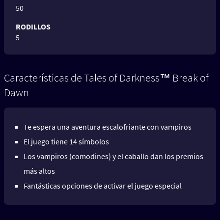
50
RODILLOS
5
Características de Tales of Darkness™ Break of
Dawn
Te espera una aventura escalofriante con vampiros
El juego tiene 14 símbolos
Los vampiros (comodines) y el caballo dan los premios
más altos
Fantásticas opciones de activar el juego especial