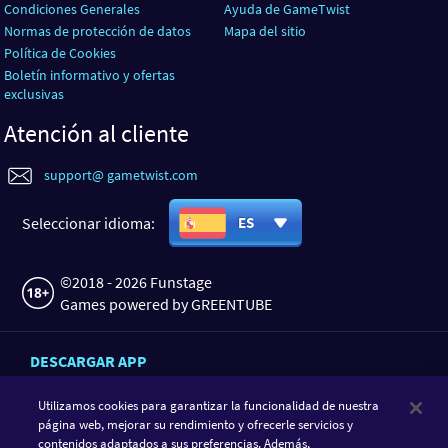
Condiciones Generales
Ayuda de GameTwist
Normas de protección de datos
Mapa del sitio
Política de Cookies
Boletín informativo y ofertas
exclusivas
Atención al cliente
support@ gametwist.com
Seleccionar idioma:
ES
©2018 - 2026 Funstage
Games powered by GREENTUBE
DESCARGAR APP
Utilizamos cookies para garantizar la funcionalidad de nuestra
página web, mejorar su rendimiento y ofrecerle servicios y
contenidos adaptados a sus preferencias. Además,