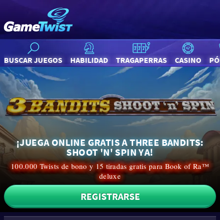
BUSCAR JUEGOS
HABILIDAD
TRAGAPERRAS
CASINO
PÓ
¡JUEGA ONLINE GRATIS A THREE BANDITS:
SHOOT 'N' SPIN YA!
100.000 Twists de bono y 15 tiradas gratis para Book of Ra™
deluxe
REGISTRARSE