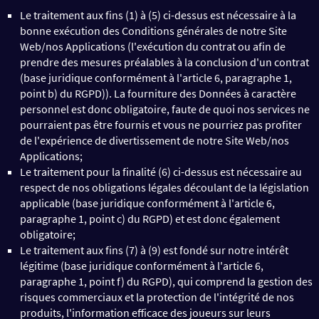
Le traitement aux fins (1) à (5) ci-dessus est nécessaire à la
bonne exécution des Conditions générales de notre Site
Web/nos Applications (l'exécution du contrat ou afin de
prendre des mesures préalables à la conclusion d'un contrat
(base juridique conformément à l'article 6, paragraphe 1,
point b) du RGPD)). La fourniture des Données à caractère
personnel est donc obligatoire, faute de quoi nos services ne
pourraient pas être fournis et vous ne pourriez pas profiter
de l'expérience de divertissement de notre Site Web/nos
Applications;
Le traitement pour la finalité (6) ci-dessus est nécessaire au
respect de nos obligations légales découlant de la législation
applicable (base juridique conformément à l'article 6,
paragraphe 1, point c) du RGPD) et est donc également
obligatoire;
Le traitement aux fins (7) à (9) est fondé sur notre intérêt
légitime (base juridique conformément à l'article 6,
paragraphe 1, point f) du RGPD), qui comprend la gestion des
risques commerciaux et la protection de l'intégrité de nos
produits, l'information efficace des joueurs sur leurs