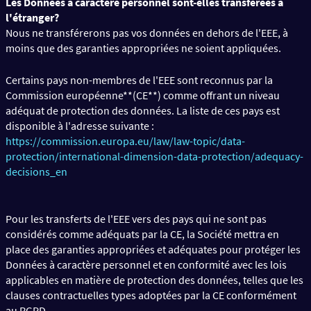
Les Données à caractère personnel sont-elles transférées à
l'étranger?
Nous ne transférerons pas vos données en dehors de l'EEE, à
moins que des garanties appropriées ne soient appliquées.
Certains pays non-membres de l'EEE sont reconnus par la
Commission européenne**(CE**) comme offrant un niveau
adéquat de protection des données. La liste de ces pays est
disponible à l'adresse suivante :
https://commission.europa.eu/law/law-topic/data-
protection/international-dimension-data-protection/adequacy-
decisions_en
Pour les transferts de l'EEE vers des pays qui ne sont pas
considérés comme adéquats par la CE, la Société mettra en
place des garanties appropriées et adéquates pour protéger les
Données à caractère personnel et en conformité avec les lois
applicables en matière de protection des données, telles que les
clauses contractuelles types adoptées par la CE conformément
au RGPD.