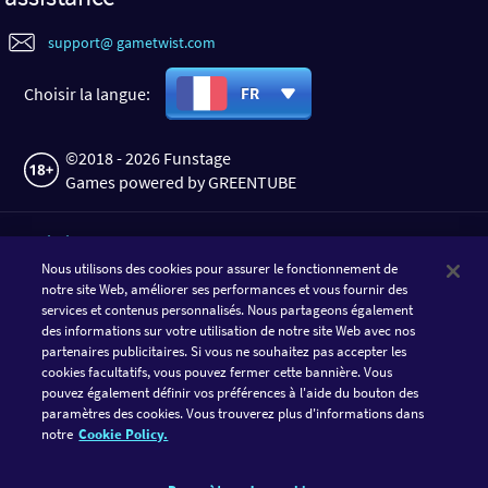
support@ gametwist.com
Choisir la langue:
FR
©2018 - 2026 Funstage
Games powered by GREENTUBE
TÉLÉCHARGER L'APPLI
Nous utilisons des cookies pour assurer le fonctionnement de
notre site Web, améliorer ses performances et vous fournir des
services et contenus personnalisés. Nous partageons également
des informations sur votre utilisation de notre site Web avec nos
partenaires publicitaires. Si vous ne souhaitez pas accepter les
cookies facultatifs, vous pouvez fermer cette bannière. Vous
pouvez également définir vos préférences à l'aide du bouton des
paramètres des cookies. Vous trouverez plus d'informations dans
notre
Cookie Policy.
SUIVRE GAMETWIST