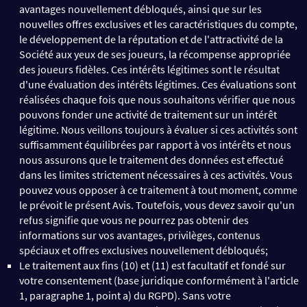
avantages nouvellement débloqués, ainsi que sur les
nouvelles offres exclusives et les caractéristiques du compte,
le développement de la réputation et de l'attractivité de la
Société aux yeux de ses joueurs, la récompense appropriée
des joueurs fidèles. Ces intérêts légitimes sont le résultat
d'une évaluation des intérêts légitimes. Ces évaluations sont
réalisées chaque fois que nous souhaitons vérifier que nous
pouvons fonder une activité de traitement sur un intérêt
légitime. Nous veillons toujours à évaluer si ces activités sont
suffisamment équilibrées par rapport à vos intérêts et nous
nous assurons que le traitement des données est effectué
dans les limites strictement nécessaires à ces activités. Vous
pouvez vous opposer à ce traitement à tout moment, comme
le prévoit le présent Avis. Toutefois, vous devez savoir qu'un
refus signifie que vous ne pourrez pas obtenir des
informations sur vos avantages, privilèges, contenus
spéciaux et offres exclusives nouvellement débloqués;
Le traitement aux fins (10) et (11) est facultatif et fondé sur
votre consentement (base juridique conformément à l'article
1, paragraphe 1, point a) du RGPD). Sans votre