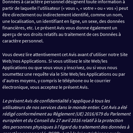
Données à caractère personnel désignent toute information à
partir de laquelle l'utilisateur (« vous », « votre » ou « vos ») peut
être directement ou indirectement identifié, comme un nom,
une localisation, un identifiant en ligne, un sexe, des données
financières, etc. Le présent Avis vous donne également un
aperçu de vos droits relatifs au traitement de ces Données à
caractère personnel.
Vous devez lire attentivement cet Avis avant d'utiliser notre Site
Web/nos Applications. Si vous utilisez le site Web/les
Applications ou que vous vous y inscrivez, ou si vous nous
soumettez une requête via le Site Web/les Applications ou par
d'autres moyens, y compris le téléphone ou le courrier
électronique, vous acceptez le présent Avis.
Le présent Avis de confidentialité s'applique à tous les
utilisateurs de nos services dans le monde entier. Cet Avis a été
rédigé conformément au Règlement (UE) 2016/679 du Parlement
européen et du Conseil du 27 avril 2016 relatif à la protection
des personnes physiques à l'égard du traitement des données à