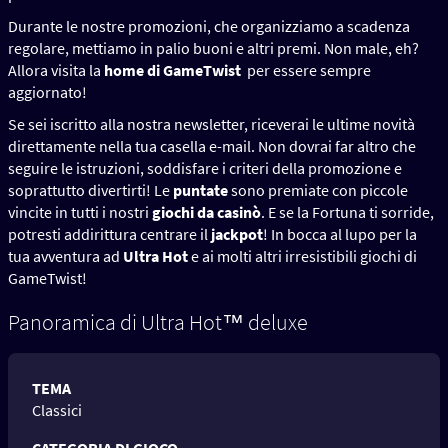
Durante le nostre promozioni, che organizziamo a scadenza
regolare, mettiamo in palio buoni e altri premi. Non male, eh?
Allora visita la
home di GameTwist
per essere sempre
aggiornato!
Se sei iscritto alla nostra newsletter, riceverai le ultime novità
direttamente nella tua casella e-mail. Non dovrai far altro che
seguire le istruzioni, soddisfare i criteri della promozione e
soprattutto divertirti! Le
puntate
sono premiate con piccole
vincite in tutti i nostri
giochi da casinò
. E se la Fortuna ti sorride,
potresti addirittura centrare il
jackpot
! In bocca al lupo per la
tua avventura ad
Ultra Hot
e ai molti altri irresistibili giochi di
GameTwist!
Panoramica di Ultra Hot™ deluxe
TEMA
Classici