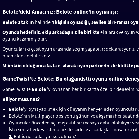
Belote'deki Amacınız: Belote online'in oynanışı:
Belote
2 takım
halinde
4 kişinin oynadığı, sevilen bir Fransız oy
Oyunda hedefiniz
,
ekip arkadaşınız ile birlikte
el alarak ve oyun 
oyunu kazanmış olur.
Oyuncular iki çeşit oyun arasında seçim yapabilir: deklarasyonlu
puan elde edebilirsiniz.
Mümkün olduğunca fazla el alarak oyun partnerinizle birlikte p
GameTwist'te Belote: Bu olağanüstü oyunu online deneyi
GameTwist'te
Belote
'yi oynanan her bir kartta özel bir deneyim h
Biliyor musunuz?
Belote
'yi oynayabilmek için dünyanın her yerinden oyuncular 
Belote'nin Multiplayer opsiyonu günün ve akşamın her saatinde
Oyuncular önceden açılmış aktif bir masaya dahil olabiliyor veya
İsterseniz herkes, isterseniz de sadece arkadaşlar masanıza otu
2.
Bahis ne kadar yüksek olmalı?