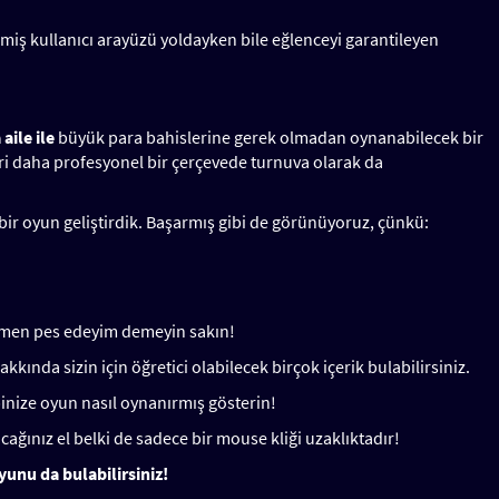
lmiş kullanıcı arayüzü yoldayken bile eğlenceyi garantileyen
aile ile
büyük para bahislerine gerek olmadan oynanabilecek bir
leri daha profesyonel bir çerçevede turnuva olarak da
ir oyun geliştirdik. Başarmış gibi de görünüyoruz, çünkü:
 hemen pes edeyim demeyin sakın!
kkında sizin için öğretici olabilecek birçok içerik bulabilirsiniz.
binize oyun nasıl oynanırmış gösterin!
cağınız el belki de sadece bir mouse kliği uzaklıktadır!
yunu da bulabilirsiniz!