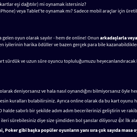
rtlar eşi dağıtılır) mi oynamak istersiniz?
 iPhone) veya Tablet'te oynamak mı? Sadece mobil araçlar için üreti
 gelen oyun olarak sayılır - hem de online! Onun
arkadaşlarla veya 
 en iyilerinin harika ödüller ve bazen gerçek para bile kazanabildik
kart sürdük ve uzun süre oyuncu topluluğumuzu heyecanlandıracak b
u olarak deniyorsanız ve hala nasıl oynandığını bilmiyorsanız öyle
esin kuralları bulabilirsiniz. Ayrıca online olarak da bu kart oyunu ha
halde sabırlı bir şekilde adım adım becerilerinizi geliştirin ve raki
ri sürebilesiniz diye size şimdiden bol şanslar diliyoruz 👍! İlk ala
emi, Poker gibi başka popüler oyunların yanı sıra çok sayıda masa o