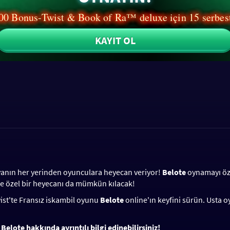
00 Bonus-Twist & Book of Ra™ deluxe için 15 serbes
KAYIT OL
nyanın her yerinden oyunculara heyecan veriyor!
Belote
oynamayı öze
e özel bir heyecanı da mümkün kılacak!
wist'te Fransız iskambil oyunu
Belote
online'ın keyfini sürün. Usta 
elote hakkında ayrıntılı bilgi edinebilirsiniz!